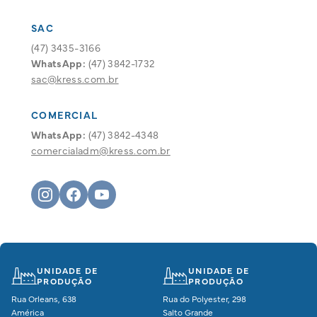
SAC
(47) 3435-3166
WhatsApp:
(47) 3842-1732
sac@kress.com.br
COMERCIAL
WhatsApp:
(47) 3842-4348
comercialadm@kress.com.br
UNIDADE DE
UNIDADE DE
PRODUÇÃO
PRODUÇÃO
Rua Orleans, 638
Rua do Polyester, 298
América
Salto Grande