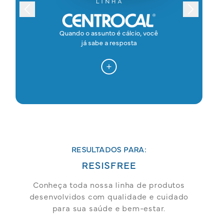
L I N H A
Quando o assunto é cálcio, você
já sabe a resposta
RESULTADOS PARA:
RESISFREE
Conheça toda nossa linha de produtos
desenvolvidos com qualidade e cuidado
para sua saúde e bem-estar.