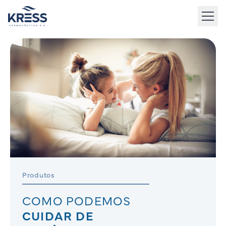
to
content
Produtos
COMO PODEMOS
CUIDAR DE