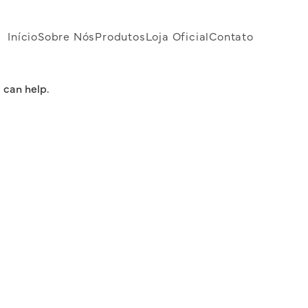
Início
Sobre Nós
Produtos
Loja Oficial
Contato
 can help.