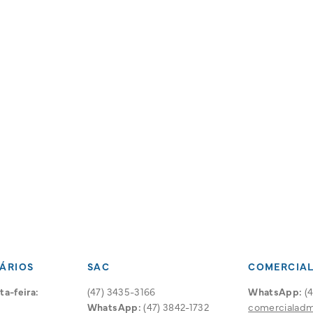
ÁRIOS
SAC
COMERCIA
a-feira:
(47) 3435-3166
WhatsApp:
(4
WhatsApp:
(47) 3842-1732
comercialad