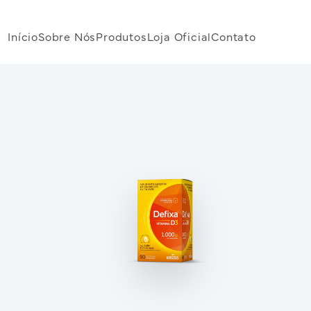
Início
Sobre Nós
Produtos
Loja Oficial
Contato