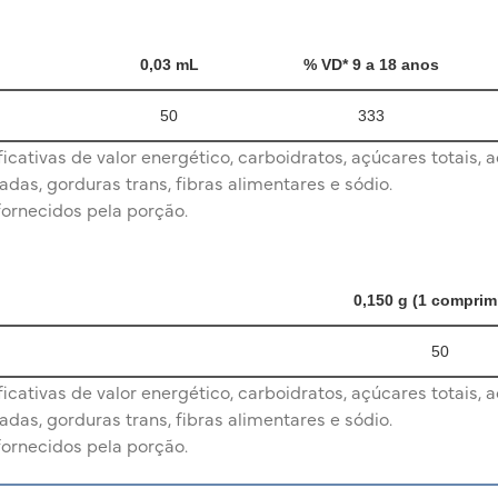
0,03 mL
% VD* 9 a 18 anos
50
333
cativas de valor energético, carboidratos, açúcares totais, a
adas, gorduras trans, fibras alimentares e sódio.
fornecidos pela porção.
0,150 g (1 comprim
50
cativas de valor energético, carboidratos, açúcares totais, a
adas, gorduras trans, fibras alimentares e sódio.
fornecidos pela porção.