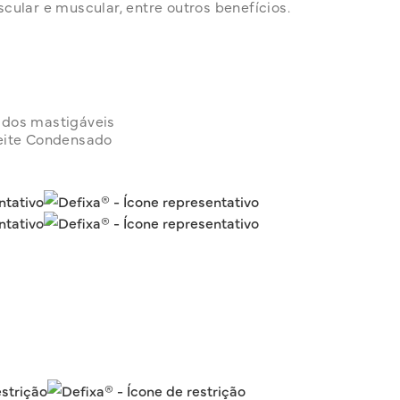
ular e muscular, entre outros benefícios.
dos mastigáveis
eite Condensado