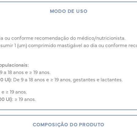
MODO DE USO
 dia ou conforme recomendação do médico/nutricionista.
sumir 1 (um) comprimido mastigável ao dia ou conforme r
opulacionais:
9 a 18 anos e ≥ 19 anos.
0 UI):
De 9 a 18 anos e ≥ 19 anos, gestantes e lactantes.
 e ≥ 19 anos.
0 UI):
≥ 19 anos.
COMPOSIÇÃO DO PRODUTO