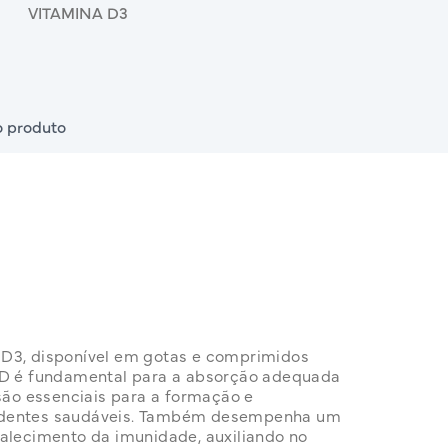
VITAMINA D3
 produto
 D3, disponível em gotas e comprimidos
 D é fundamental para a absorção adequada
 são essenciais para a formação e
 dentes saudáveis. Também desempenha um
talecimento da imunidade, auxiliando no