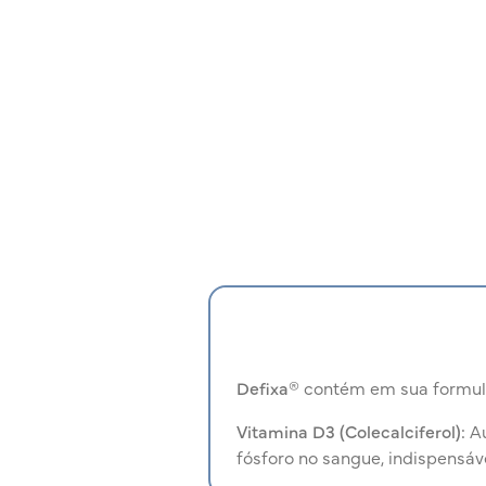
Defixa®
contém em sua formul
Vitamina D3 (Colecalciferol):
Au
fósforo no sangue, indispensáv