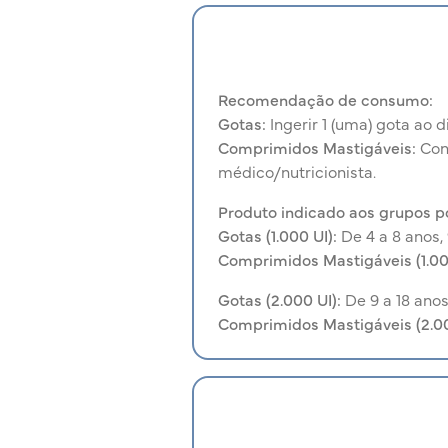
Recomendação de consumo:
Gotas:
Ingerir 1 (uma) gota ao
Comprimidos Mastigáveis:
Con
médico/nutricionista.
Produto indicado aos grupos p
Gotas (1.000 UI):
De 4 a 8 anos, 
Comprimidos Mastigáveis (1.00
Gotas (2.000 UI):
De 9 a 18 anos
Comprimidos Mastigáveis (2.00