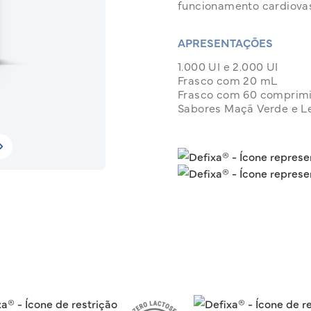
funcionamento cardiovasc
APRESENTAÇÕES
1.000 UI e 2.000 UI
Frasco com 20 mL
Frasco com 60 comprimi
Sabores Maçã Verde e L