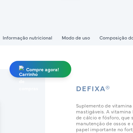
Informação nutricional
Modo de uso
Composição do
Compre agora!
DEFIXA®
Suplemento de vitamina
mastigáveis. A vitamina
de cálcio e fósforo, que
manutenção de ossos e
papel importante no for