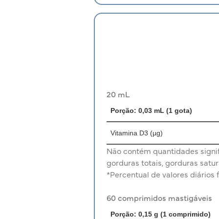
20 mL
Porção: 0,03 mL (1 gota)
Vitamina D3
(µg)
Não contém quantidades signifi
gorduras totais, gorduras satur
*Percentual de valores diários 
60 comprimidos mastigáveis
Porção: 0,15 g (1 comprimido)