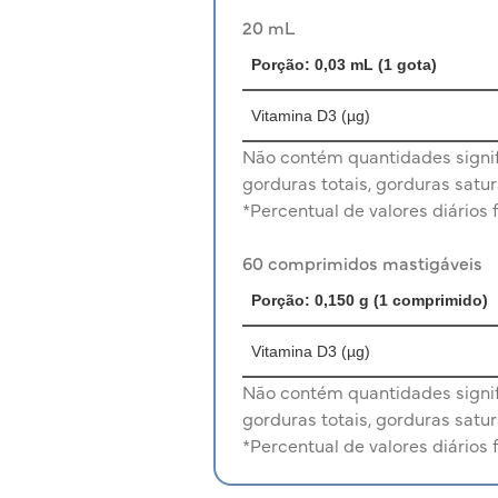
20 mL
Porção: 0,03 mL (1 gota)
Vitamina D3
(µg)
Não contém quantidades signifi
gorduras totais, gorduras satur
*Percentual de valores diários 
60 comprimidos mastigáveis
Porção: 0,150 g (1 comprimido)
Vitamina D3
(µg)
Não contém quantidades signifi
gorduras totais, gorduras satur
*Percentual de valores diários 