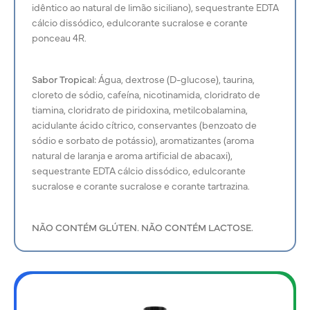
idêntico ao natural de limão siciliano), sequestrante EDTA
cálcio dissódico, edulcorante sucralose e corante
ponceau 4R.
Sabor Tropical:
Água, dextrose (D-glucose), taurina,
cloreto de sódio, cafeína, nicotinamida, cloridrato de
tiamina, cloridrato de piridoxina, metilcobalamina,
acidulante ácido cítrico, conservantes (benzoato de
sódio e sorbato de potássio), aromatizantes (aroma
natural de laranja e aroma artificial de abacaxi),
sequestrante EDTA cálcio dissódico, edulcorante
sucralose e corante sucralose e corante tartrazina.
NÃO CONTÉM GLÚTEN. NÃO CONTÉM LACTOSE.