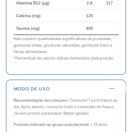
Vitamina B12 (μg)
2,8
117
Cafeína (mg)
125
Taurina (mg)
400
Não contém quantidades significativas de proteínas,
gorduras totais, gorduras saturadas, gorduras trans e
fibras alimentares.
*Percentual de valores diários fornecidos pela porção.
MODO DE USO
Recomendação de consumo:
Consumir 1 (um) frasco ao
dia. Após aberto, consumir todo o conteúdo do frasco.
Já vem pronto para beber. Beber gelado.
Produto indicado ao grupo populacional:
≥ 19 anos.