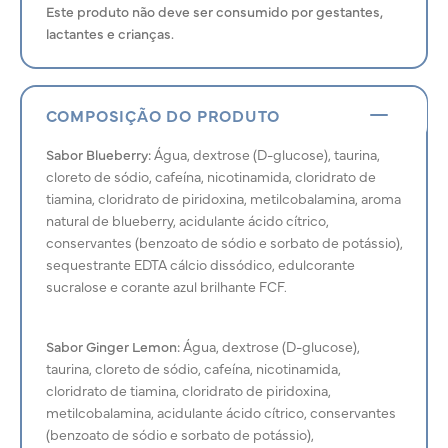
Este produto não deve ser consumido por gestantes,
lactantes e crianças.
COMPOSIÇÃO DO PRODUTO
Sabor Blueberry:
Água, dextrose (D-glucose), taurina,
cloreto de sódio, cafeína, nicotinamida, cloridrato de
tiamina, cloridrato de piridoxina, metilcobalamina, aroma
natural de blueberry, acidulante ácido cítrico,
conservantes (benzoato de sódio e sorbato de potássio),
sequestrante EDTA cálcio dissódico, edulcorante
sucralose e corante azul brilhante FCF.
Sabor Ginger Lemon:
Água, dextrose (D-glucose),
taurina, cloreto de sódio, cafeína, nicotinamida,
cloridrato de tiamina, cloridrato de piridoxina,
metilcobalamina, acidulante ácido cítrico, conservantes
(benzoato de sódio e sorbato de potássio),