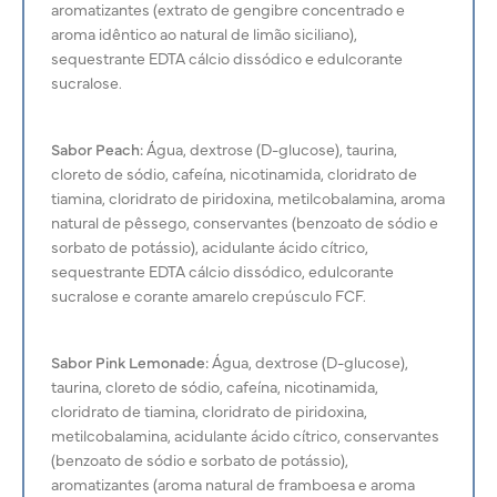
aromatizantes (extrato de gengibre concentrado e
aroma idêntico ao natural de limão siciliano),
sequestrante EDTA cálcio dissódico e edulcorante
sucralose.
Sabor Peach:
Água, dextrose (D-glucose), taurina,
cloreto de sódio, cafeína, nicotinamida, cloridrato de
tiamina, cloridrato de piridoxina, metilcobalamina, aroma
natural de pêssego, conservantes (benzoato de sódio e
sorbato de potássio), acidulante ácido cítrico,
sequestrante EDTA cálcio dissódico, edulcorante
sucralose e corante amarelo crepúsculo FCF.
Sabor Pink Lemonade:
Água, dextrose (D-glucose),
taurina, cloreto de sódio, cafeína, nicotinamida,
cloridrato de tiamina, cloridrato de piridoxina,
metilcobalamina, acidulante ácido cítrico, conservantes
(benzoato de sódio e sorbato de potássio),
aromatizantes (aroma natural de framboesa e aroma