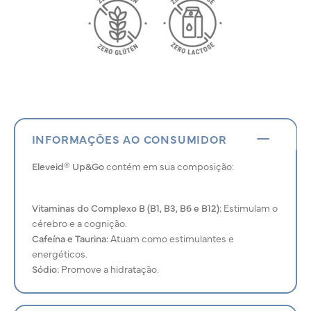
INFORMAÇÕES AO CONSUMIDOR
Eleveid® Up&Go
contém em sua composição:
Vitaminas do Complexo B (B1, B3, B6 e B12):
Estimulam o
cérebro e a cognição.
Cafeína e Taurina:
Atuam como estimulantes e
energéticos.
Sódio:
Promove a hidratação.