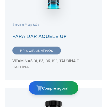
Eleveid® Up&Go
PARA DAR
AQUELE UP
PRINCIPAIS ATIVOS
VITAMINAS B1, B3, B6, B12, TAURINA E
CAFEÍNA
Compre agora!