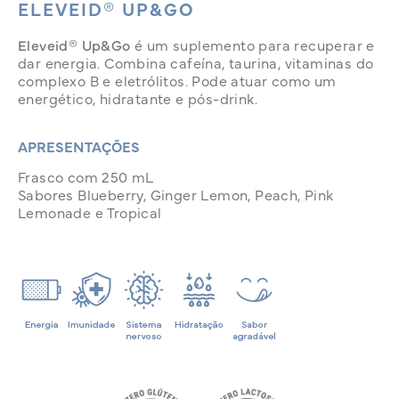
ELEVEID® UP&GO
Eleveid® Up&Go
é um suplemento para recuperar e
dar energia. Combina cafeína, taurina, vitaminas do
complexo B e eletrólitos. Pode atuar como um
energético, hidratante e pós-drink.
APRESENTAÇÕES
Frasco com 250 mL
Sabores Blueberry, Ginger Lemon, Peach, Pink
Lemonade e Tropical