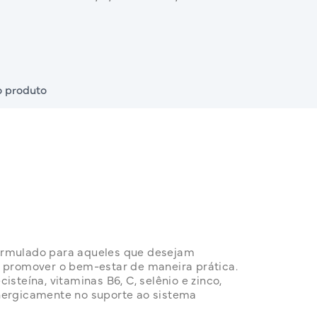
 produto
ormulado para aqueles que desejam
e promover o bem-estar de maneira prática.
isteína, vitaminas B6, C, selênio e zinco,
nergicamente no suporte ao sistema