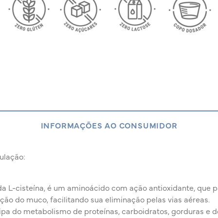
INFORMAÇÕES AO CONSUMIDOR
ulação:
a L-cisteína, é um aminoácido com ação antioxidante, que p
cação do muco, facilitando sua eliminação pelas vias aéreas.
ipa do metabolismo de proteínas, carboidratos, gorduras e do