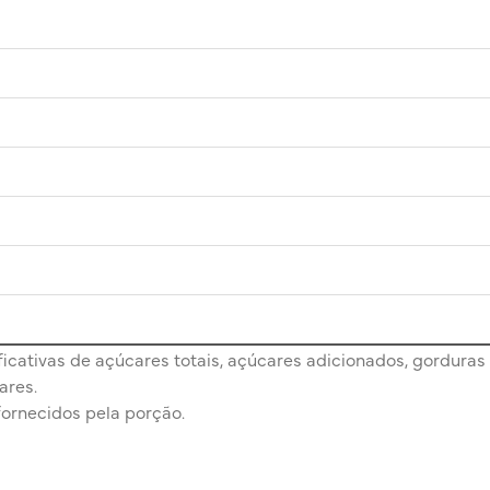
cativas de açúcares totais, açúcares adicionados, gorduras 
ares.
fornecidos pela porção.