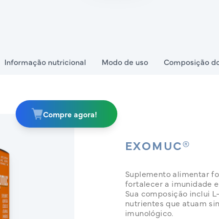
Informação nutricional
Modo de uso
Composição do
Compre agora!
EXOMUC®
Suplemento alimentar f
fortalecer a imunidade 
Sua composição inclui L-c
nutrientes que atuam si
imunológico.