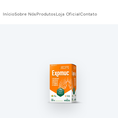
Início
Sobre Nós
Produtos
Loja Oficial
Contato