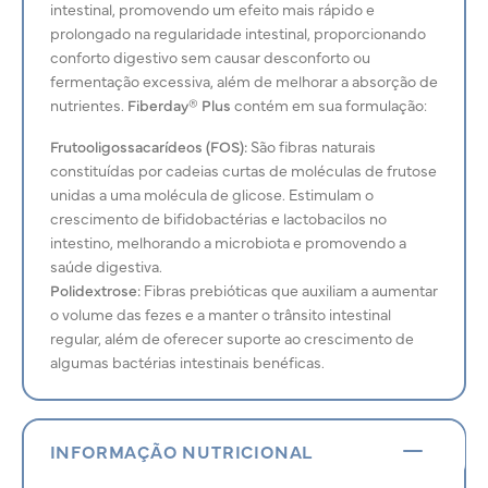
intestinal, promovendo um efeito mais rápido e
prolongado na regularidade intestinal, proporcionando
conforto digestivo sem causar desconforto ou
fermentação excessiva, além de melhorar a absorção de
nutrientes.
Fiberday® Plus
contém em sua formulação:
Frutooligossacarídeos (FOS):
São fibras naturais
constituídas por cadeias curtas de moléculas de frutose
unidas a uma molécula de glicose. Estimulam o
crescimento de bifidobactérias e lactobacilos no
intestino, melhorando a microbiota e promovendo a
saúde digestiva.
Polidextrose:
Fibras prebióticas que auxiliam a aumentar
o volume das fezes e a manter o trânsito intestinal
regular, além de oferecer suporte ao crescimento de
algumas bactérias intestinais benéficas.
INFORMAÇÃO NUTRICIONAL