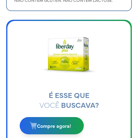
É ESSE QUE
VOCÊ
BUSCAVA?
Compre agora!