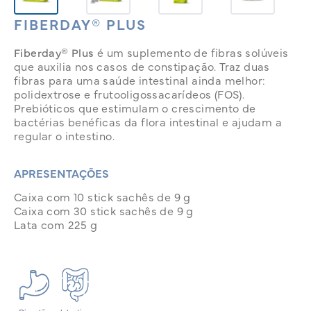
FIBERDAY® PLUS
Fiberday® Plus
é um suplemento de fibras solúveis
que auxilia nos casos de constipação. Traz duas
fibras para uma saúde intestinal ainda melhor:
polidextrose e frutooligossacarídeos (FOS).
Prebióticos que estimulam o crescimento de
bactérias benéficas da flora intestinal e ajudam a
regular o intestino.
APRESENTAÇÕES
Caixa com 10 stick sachês de 9 g
Caixa com 30 stick sachês de 9 g
Lata com 225 g