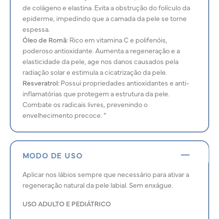
de colágeno e elastina. Evita a obstrução do folículo da
epiderme, impedindo que a camada da pele se torne
espessa.
Óleo de Romã:
Rico em vitamina C e polifenóis,
poderoso antioxidante. Aumenta a regeneração e a
elasticidade da pele, age nos danos causados pela
radiação solar e estimula a cicatrização da pele.
Resveratrol:
Possui propriedades antioxidantes e anti-
inflamatórias que protegem a estrutura da pele.
Combate os radicais livres, prevenindo o
envelhecimento precoce. “
MODO DE USO
Aplicar nos lábios sempre que necessário para ativar a
regeneração natural da pele labial. Sem enxágue.
USO ADULTO E PEDIÁTRICO