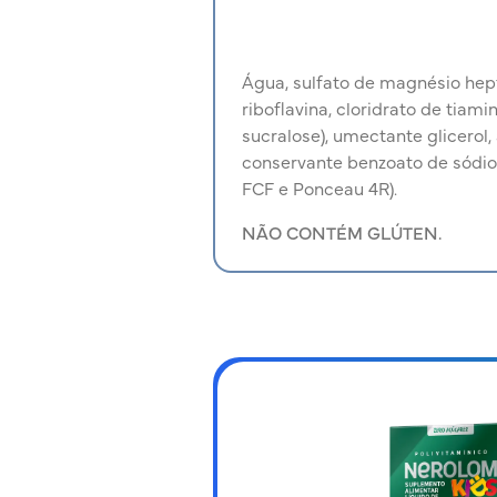
Água, sulfato de magnésio hepta
riboflavina, cloridrato de tiami
sucralose), umectante glicerol, 
conservante benzoato de sódio
FCF e Ponceau 4R).
NÃO CONTÉM GLÚTEN.