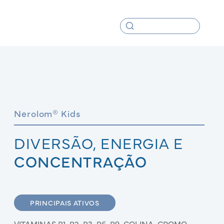
Nerolom® Kids
DIVERSÃO, ENERGIA E
CONCENTRAÇÃO
PRINCIPAIS ATIVOS
VITAMINAS B1, B2, B3, B6, B9, COLINA, CROMO,