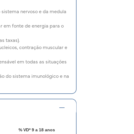
o sistema nervoso e da medula
r em fonte de energia para o
s taxas).
ucleicos, contração muscular e
ensável em todas as situações
o do sistema imunológico e na
% VD* 9 a 18 anos