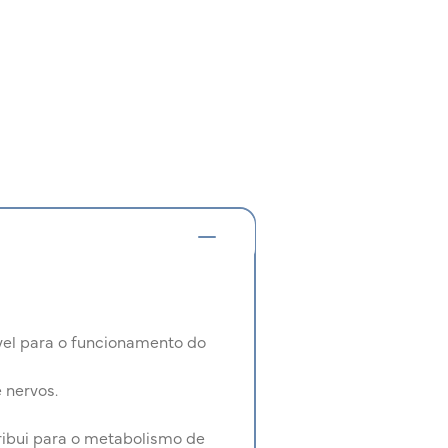
vel para o funcionamento do
 nervos.
ribui para o metabolismo de