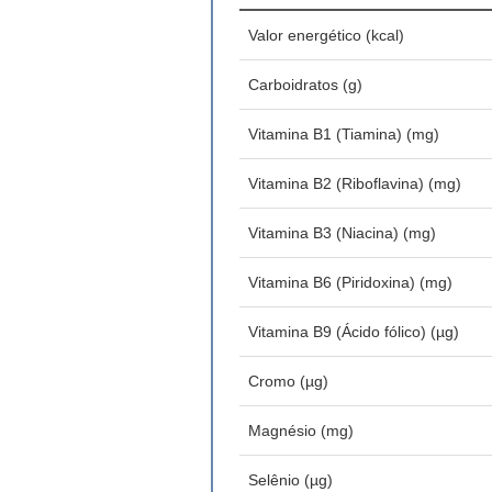
Valor energético (kcal)
Carboidratos (g)
Vitamina B1 (Tiamina) (mg)
Vitamina B2 (Riboflavina) (mg)
Vitamina B3 (Niacina) (mg)
Vitamina B6 (Piridoxina) (mg)
Vitamina B9 (Ácido fólico) (µg)
Cromo (µg)
Magnésio (mg)
Selênio (µg)