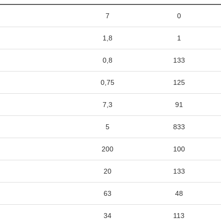
7
0
1,8
1
0,8
133
0,75
125
7,3
91
5
833
200
100
20
133
63
48
34
113