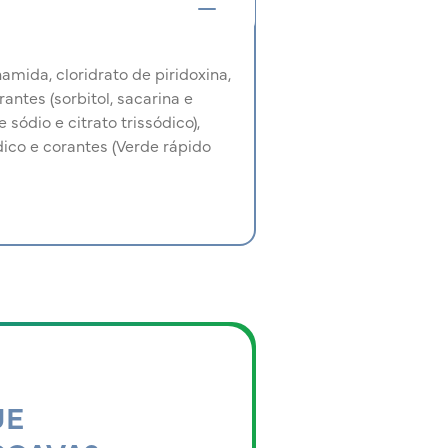
amida, cloridrato de piridoxina,
rantes (sorbitol, sacarina e
sódio e citrato trissódico),
ico e corantes (Verde rápido
UE