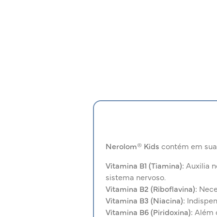
Nerolom® Kids
contém em sua 
Vitamina B1 (Tiamina):
Auxilia 
sistema nervoso.
Vitamina B2 (Riboflavina):
Neces
Vitamina B3 (Niacina):
Indispen
Vitamina B6 (Piridoxina):
Além d