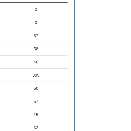
0
0
67
58
46
385
50
57
15
62