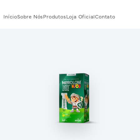
Início
Sobre Nós
Produtos
Loja Oficial
Contato