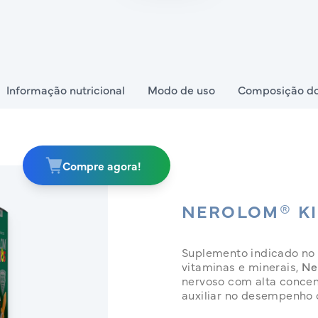
Informação nutricional
Modo de uso
Composição do
Compre agora!
NEROLOM® K
Suplemento indicado no 
vitaminas e minerais,
Ne
nervoso com alta concen
auxiliar no desempenho c