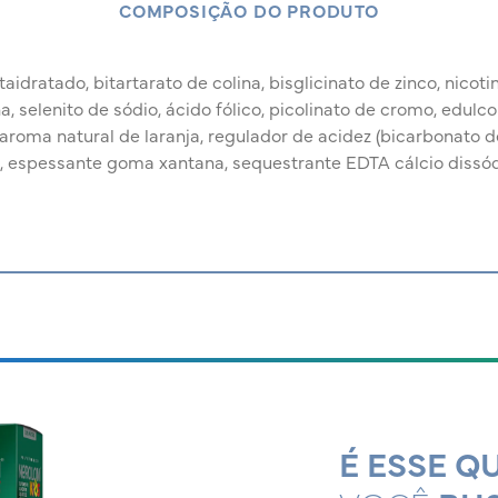
COMPOSIÇÃO DO PRODUTO
idratado, bitartarato de colina, bisglicinato de zinco, nicotin
na, selenito de sódio, ácido fólico, picolinato de cromo, edulco
aroma natural de laranja, regulador de acidez (bicarbonato de 
, espessante goma xantana, sequestrante EDTA cálcio dissód
É ESSE Q