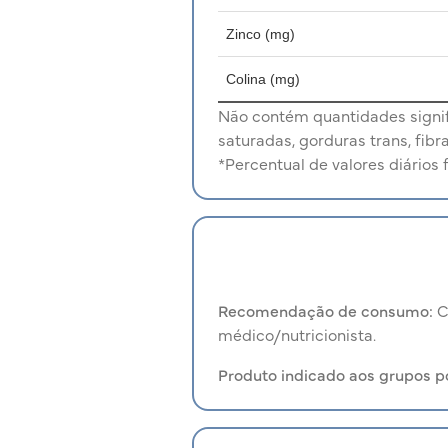
Zinco (mg)
Colina (mg)
Não contém quantidades signifi
saturadas, gorduras trans, fibr
*Percentual de valores diários 
Recomendação de consumo:
C
médico/nutricionista.
Produto indicado aos grupos p