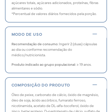
açúcares totais, açúcares adicionados, proteínas, fibras
alimentares e sódio.
*Percentual de valores diários fornecidos pela porção.
MODO DE USO
Recomendação de consumo:
Ingerir 2 (duas) cápsulas
ao dia ou conforme recomendação do
médico/nutricionista.
Produto indicado ao grupo populacional:
≥ 19 anos.
COMPOSIÇÃO DO PRODUTO
Óleo de peixe, carbonato de cálcio, óxido de magnésio,
óleo de soja, ácido ascórbico, fumarato ferroso,
nicotinamida, acetato de DL-alfa-tocoferol, óxido de
zinco, betacaroteno, D-pantotenato de cálcio, sulfato de