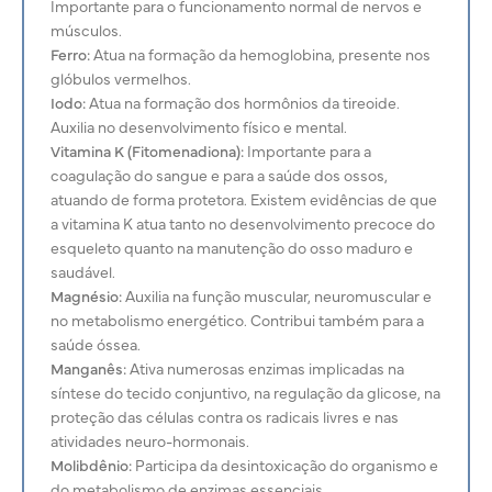
Importante para o funcionamento normal de nervos e
músculos.
Ferro:
Atua na formação da hemoglobina, presente nos
glóbulos vermelhos.
Iodo:
Atua na formação dos hormônios da tireoide.
Auxilia no desenvolvimento físico e mental.
Vitamina K (Fitomenadiona):
Importante para a
coagulação do sangue e para a saúde dos ossos,
atuando de forma protetora. Existem evidências de que
a vitamina K atua tanto no desenvolvimento precoce do
esqueleto quanto na manutenção do osso maduro e
saudável.
Magnésio:
Auxilia na função muscular, neuromuscular e
no metabolismo energético. Contribui também para a
saúde óssea.
Manganês:
Ativa numerosas enzimas implicadas na
síntese do tecido conjuntivo, na regulação da glicose, na
proteção das células contra os radicais livres e nas
atividades neuro-hormonais.
Molibdênio:
Participa da desintoxicação do organismo e
do metabolismo de enzimas essenciais.