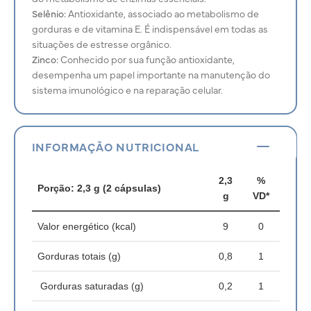
Selênio:
Antioxidante, associado ao metabolismo de
gorduras e de vitamina E. É indispensável em todas as
situações de estresse orgânico.
Zinco:
Conhecido por sua função antioxidante,
desempenha um papel importante na manutenção do
sistema imunológico e na reparação celular.
INFORMAÇÃO NUTRICIONAL
2,3
%
Porção: 2,3 g (2 cápsulas)
g
VD*
Valor energético (kcal)
9
0
Gorduras totais (g)
0,8
1
Gorduras saturadas (g)
0,2
1