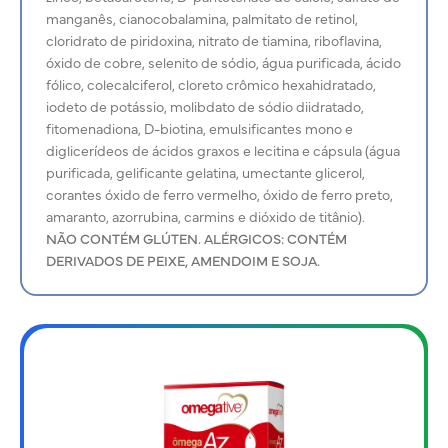
manganês, cianocobalamina, palmitato de retinol,
cloridrato de piridoxina, nitrato de tiamina, riboflavina,
óxido de cobre, selenito de sódio, água purificada, ácido
fólico, colecalciferol, cloreto crômico hexahidratado,
iodeto de potássio, molibdato de sódio diidratado,
fitomenadiona, D-biotina, emulsificantes mono e
diglicerídeos de ácidos graxos e lecitina e cápsula (água
purificada, gelificante gelatina, umectante glicerol,
corantes óxido de ferro vermelho, óxido de ferro preto,
amaranto, azorrubina, carmins e dióxido de titânio).
NÃO CONTÉM GLÚTEN. ALÉRGICOS: CONTÉM
DERIVADOS DE PEIXE, AMENDOIM E SOJA.