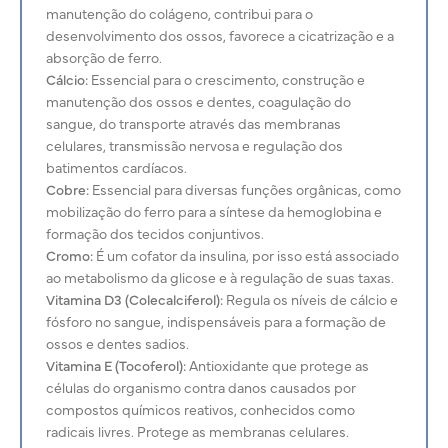
manutenção do colágeno, contribui para o
desenvolvimento dos ossos, favorece a cicatrização e a
absorção de ferro.
Cálcio:
Essencial para o crescimento, construção e
manutenção dos ossos e dentes, coagulação do
sangue, do transporte através das membranas
celulares, transmissão nervosa e regulação dos
batimentos cardíacos.
Cobre:
Essencial para diversas funções orgânicas, como
mobilização do ferro para a síntese da hemoglobina e
formação dos tecidos conjuntivos.
Cromo:
É um cofator da insulina, por isso está associado
ao metabolismo da glicose e à regulação de suas taxas.
Vitamina D3 (Colecalciferol):
Regula os níveis de cálcio e
fósforo no sangue, indispensáveis para a formação de
ossos e dentes sadios.
Vitamina E (Tocoferol):
Antioxidante que protege as
células do organismo contra danos causados por
compostos químicos reativos, conhecidos como
radicais livres. Protege as membranas celulares.