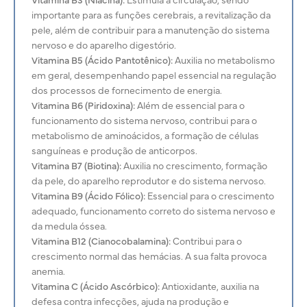
importante para as funções cerebrais, a revitalização da
pele, além de contribuir para a manutenção do sistema
nervoso e do aparelho digestório.
Vitamina B5 (Ácido Pantotênico):
Auxilia no metabolismo
em geral, desempenhando papel essencial na regulação
dos processos de fornecimento de energia.
Vitamina B6 (Piridoxina):
Além de essencial para o
funcionamento do sistema nervoso, contribui para o
metabolismo de aminoácidos, a formação de células
sanguíneas e produção de anticorpos.
Vitamina B7 (Biotina):
Auxilia no crescimento, formação
da pele, do aparelho reprodutor e do sistema nervoso.
Vitamina B9 (Ácido Fólico):
Essencial para o crescimento
adequado, funcionamento correto do sistema nervoso e
da medula óssea.
Vitamina B12 (Cianocobalamina):
Contribui para o
crescimento normal das hemácias. A sua falta provoca
anemia.
Vitamina C (Ácido Ascórbico):
Antioxidante, auxilia na
defesa contra infecções, ajuda na produção e