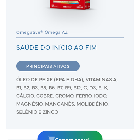
Omegative® Ômega AZ
SAÚDE DO INÍCIO AO FIM
PRINCIPAIS ATIVOS
ÓLEO DE PEIXE (EPA E DHA), VITAMINAS A,
B1, B2, B3, B5, B6, B7, B9, B12, C, D3, E, K,
CÁLCIO, COBRE, CROMO, FERRO, IODO,
MAGNÉSIO, MANGANÊS, MOLIBDÊNIO,
SELÊNIO E ZINCO
Compre agora!