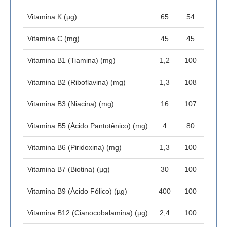
Vitamina K (µg)
65
54
Vitamina C (mg)
45
45
Vitamina B1 (Tiamina) (mg)
1,2
100
Vitamina B2 (Riboflavina) (mg)
1,3
108
Vitamina B3 (Niacina) (mg)
16
107
Vitamina B5 (Ácido Pantotênico) (mg)
4
80
Vitamina B6 (Piridoxina) (mg)
1,3
100
Vitamina B7 (Biotina) (µg)
30
100
Vitamina B9 (Ácido Fólico) (µg)
400
100
Vitamina B12 (Cianocobalamina) (µg)
2,4
100