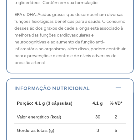
triglicerídeos. Contém em sua formulação:
EPA e DHA:
Ácidos graxos que desempenham diversas
funções fisiológicas benéficas para a saúde. O consumo
desses ácidos graxos de cadeia longa está associado à
melhora das funções cardiovasculares e
neurocognitivas e ao aumento da função anti-
inflamatória no organismo, além disso, podem contribuir
para a prevenção e o controle de níveis adversos de
pressão arterial.
INFORMAÇÃO NUTRICIONAL
Porção: 4,1 g (3 cápsulas)
4,1 g
% VD*
Valor energético (kcal)
30
2
Gorduras totais (g)
3
5