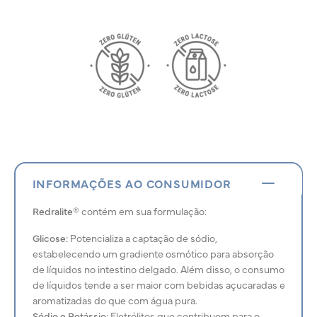
INFORMAÇÕES AO CONSUMIDOR
Redralite®
contém em sua formulação:
Glicose:
Potencializa a captação de sódio,
estabelecendo um gradiente osmótico para absorção
de líquidos no intestino delgado. Além disso, o consumo
de líquidos tende a ser maior com bebidas açucaradas e
aromatizadas do que com água pura.
Sódio e Potássio:
Eletrólitos que contribuem para o