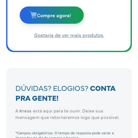
Compre agora!
Gostaria de ver mais produtos.
DÚVIDAS? ELOGIOS?
CONTA
PRA GENTE!
A
Kress
está aqui para te ouvir. Deixe sua
mensagem que retornaremos logo que possível.
*Campos obrigatórios. O tempo de resposta pode variar a
depender do dia da semana e horário.