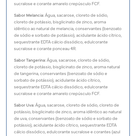
sucralose e corante amarelo crepúsculo FCF.
Sabor Melancia:
Água, sacarose, cloreto de sódio,
cloreto de potássio, bisglicinato de zinco, aroma
idêntico ao natural de melancia, conservantes (benzoato
de sódio e sorbato de potássio), acidulante ácido cítrico,
sequestrante EDTA cálcio dissódico, edulcorante
sucralose e corante ponceau 4R.
Sabor Tangerina:
Água, sacarose, cloreto de sódio,
cloreto de potássio, bisglicinato de zinco, aroma natural
de tangerina, conservantes (benzoato de sódio e
sorbato de potássio), acidulante ácido cítrico,
sequestrante EDTA cálcio dissódico, edulcorante
sucralose e corante amarelo crepúsculo FCF.
Sabor Uva:
Água, sacarose, cloreto de sódio, cloreto de
potássio, bisglicinato de zinco, aroma idêntico ao natural
de uva, conservantes (benzoato de sódio e sorbato de
potássio), acidulante ácido cítrico, sequestrante EDTA
cálcio dissódico, edulcorante sucralose e corantes (azul