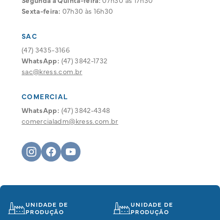
Segunda a Quinta-feira:
07h30 às 17h30
Sexta-feira:
07h30 às 16h30
SAC
(47) 3435-3166
WhatsApp:
(47) 3842-1732
sac@kress.com.br
COMERCIAL
WhatsApp:
(47) 3842-4348
comercialadm@kress.com.br
UNIDADE DE
PRODUÇÃO