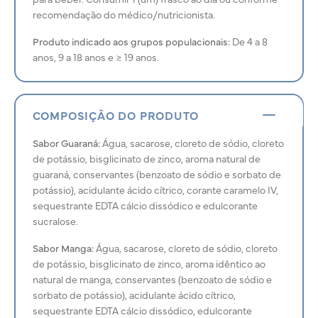
recomendação do médico/nutricionista.
Produto indicado aos grupos populacionais:
De 4 a 8
anos, 9 a 18 anos e ≥ 19 anos.
COMPOSIÇÃO DO PRODUTO
Sabor Guaraná:
Água, sacarose, cloreto de sódio, cloreto
de potássio, bisglicinato de zinco, aroma natural de
guaraná, conservantes (benzoato de sódio e sorbato de
potássio), acidulante ácido cítrico, corante caramelo IV,
sequestrante EDTA cálcio dissódico e edulcorante
sucralose.
Sabor Manga:
Água, sacarose, cloreto de sódio, cloreto
de potássio, bisglicinato de zinco, aroma idêntico ao
natural de manga, conservantes (benzoato de sódio e
sorbato de potássio), acidulante ácido cítrico,
sequestrante EDTA cálcio dissódico, edulcorante