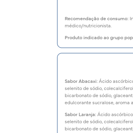
Recomendação de consumo:
I
médico/nutricionista.
Produto indicado ao grupo pop
Sabor Abacaxi:
Ácido ascórbico 
selenito de sódio, colecalcifero
bicarbonato de sódio, glaceante 
edulcorante sucralose, aroma a
Sabor Laranja:
Ácido ascórbico (
selenito de sódio, colecalcifero
bicarbonato de sódio, glaceante 