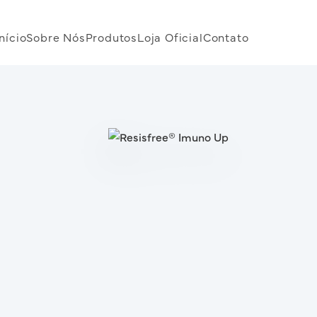
Início
Sobre Nós
Produtos
Loja Oficial
Contato