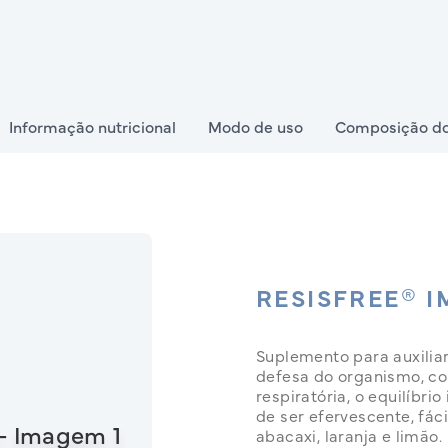
Informação nutricional
Modo de uso
Composição do
RESISFREE® 
Suplemento para auxiliar
defesa do organismo, co
respiratória, o equilíbri
de ser efervescente, fáci
abacaxi, laranja e limão.