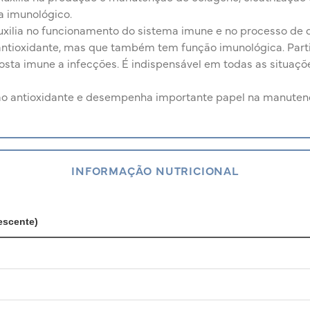
a imunológico.
xilia no funcionamento do sistema imune e no processo de di
antioxidante, mas que também tem função imunológica. Parti
sposta imune a infecções. É indispensável em todas as situaç
o antioxidante e desempenha importante papel na manuten
INFORMAÇÃO NUTRICIONAL
escente)