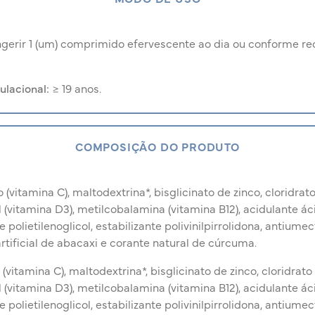
ngerir 1 (um) comprimido efervescente ao dia ou conforme 
ulacional:
≥ 19 anos.
COMPOSIÇÃO DO PRODUTO
(vitamina C), maltodextrina*, bisglicinato de zinco, cloridrato
l (vitamina D3), metilcobalamina (vitamina B12), acidulante ác
polietilenoglicol, estabilizante polivinilpirrolidona, antiumect
rtificial de abacaxi e corante natural de cúrcuma.
vitamina C), maltodextrina*, bisglicinato de zinco, cloridrato 
l (vitamina D3), metilcobalamina (vitamina B12), acidulante ác
polietilenoglicol, estabilizante polivinilpirrolidona, antiumect