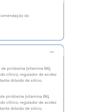
recomendação do
 de piridoxina (vitamina B6),
ido cítrico, regulador de acidez
ante dióxido de silício,
de piridoxina (vitamina B6),
ido cítrico, regulador de acidez
ante dióxido de silício,