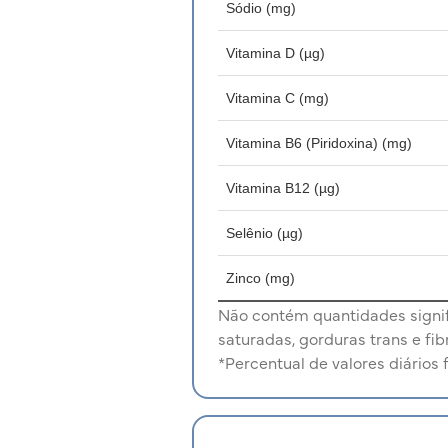
Sódio (mg)
Vitamina D (µg)
Vitamina C (mg)
Vitamina B6 (Piridoxina) (mg)
Vitamina B12 (µg)
Selênio (µg)
Zinco (mg)
Não contém quantidades signifi
saturadas, gorduras trans e fib
*Percentual de valores diários 