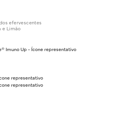
dos efervescentes
a e Limão