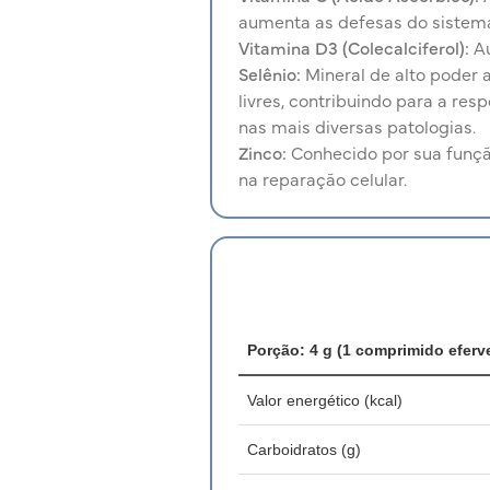
aumenta as defesas do sistem
Vitamina D3 (Colecalciferol):
Au
Selênio:
Mineral de alto poder 
livres, contribuindo para a re
nas mais diversas patologias.
Zinco:
Conhecido por sua funçã
na reparação celular.
Porção: 4 g (1 comprimido eferv
Valor energético (kcal)
Carboidratos (g)