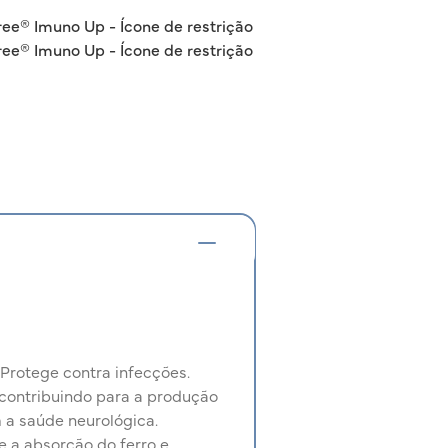
Protege contra infecções.
 contribuindo para a produção
 a saúde neurológica.
e a absorção do ferro e