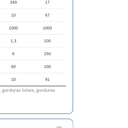
349
17
10
67
1000
1000
1,3
100
6
250
60
100
10
91
 gorduras totais, gorduras