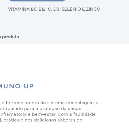
VITAMINA B6, B12, C, D3, SELÊNIO E ZINCO
 produto
IMUNO UP
 o fortalecimento do sistema imunológico, a
ntribuindo para a proteção da saúde
o inflamatório e bem-estar. Com a facilidade
l, prático e nos deliciosos sabores de