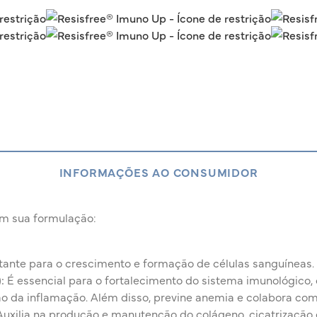
INFORMAÇÕES AO CONSUMIDOR
 sua formulação:
ante para o crescimento e formação de células sanguíneas. 
:
É essencial para o fortalecimento do sistema imunológico,
o da inflamação. Além disso, previne anemia e colabora com
uxilia na produção e manutenção do
colágeno, cicatrização 