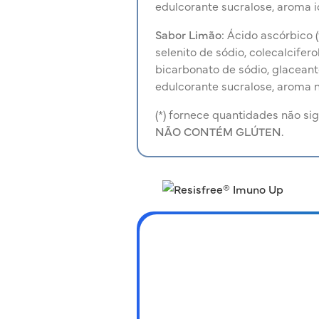
edulcorante sucralose, aroma i
Sabor Limão:
Ácido ascórbico (v
selenito de sódio, colecalcifero
bicarbonato de sódio, glaceante 
edulcorante sucralose, aroma na
(*) fornece quantidades não sig
NÃO CONTÉM GLÚTEN.