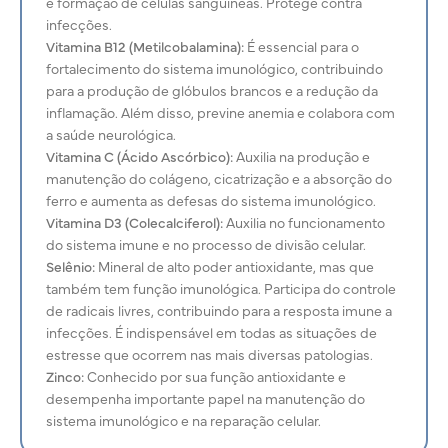
e formação de células sanguíneas. Protege contra
infecções.
Vitamina B12 (Metilcobalamina):
É essencial para o
fortalecimento do sistema imunológico, contribuindo
para a produção de glóbulos brancos e a redução da
inflamação. Além disso, previne anemia e colabora com
a saúde neurológica.
Vitamina C (Ácido Ascórbico):
Auxilia na produção e
manutenção do
colágeno, cicatrização e a absorção do
ferro e aumenta as defesas do sistema imunológico.
Vitamina D3 (Colecalciferol):
Auxilia no funcionamento
do sistema imune e no processo de divisão celular.
Selênio:
Mineral de alto poder antioxidante, mas que
também tem função imunológica. Participa do controle
de radicais livres, contribuindo para a resposta imune a
infecções. É indispensável em todas as situações de
estresse que ocorrem nas mais diversas patologias.
Zinco:
Conhecido por sua função antioxidante e
desempenha importante papel na manutenção do
sistema imunológico e na reparação celular.