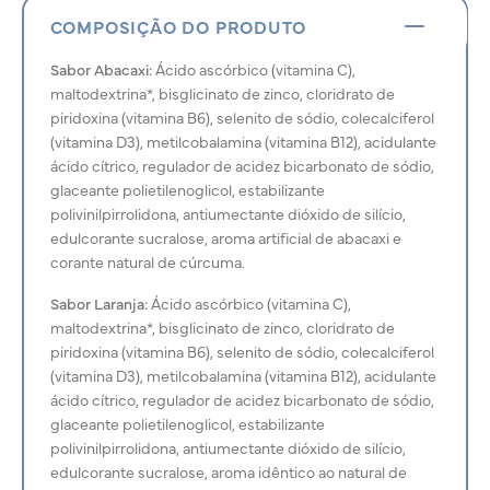
COMPOSIÇÃO DO PRODUTO
Sabor Abacaxi:
Ácido ascórbico (vitamina C),
maltodextrina*, bisglicinato de zinco, cloridrato de
piridoxina (vitamina B6), selenito de sódio, colecalciferol
(vitamina D3), metilcobalamina (vitamina B12), acidulante
ácido cítrico, regulador de acidez bicarbonato de sódio,
glaceante polietilenoglicol, estabilizante
polivinilpirrolidona, antiumectante dióxido de silício,
edulcorante sucralose, aroma artificial de abacaxi e
corante natural de cúrcuma.
Sabor Laranja:
Ácido ascórbico (vitamina C),
maltodextrina*, bisglicinato de zinco, cloridrato de
piridoxina (vitamina B6), selenito de sódio, colecalciferol
(vitamina D3), metilcobalamina (vitamina B12), acidulante
ácido cítrico, regulador de acidez bicarbonato de sódio,
glaceante polietilenoglicol, estabilizante
polivinilpirrolidona, antiumectante dióxido de silício,
edulcorante sucralose, aroma idêntico ao natural de