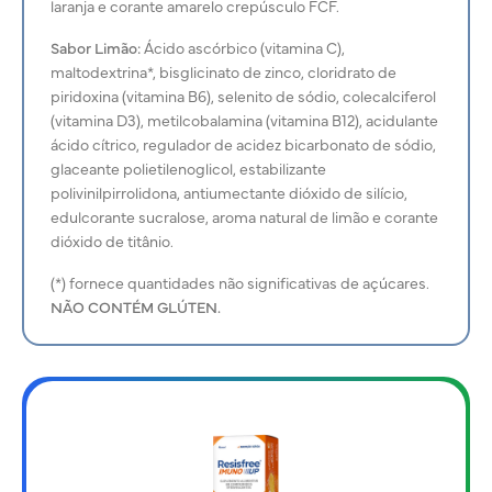
laranja e corante amarelo crepúsculo FCF.
Sabor Limão:
Ácido ascórbico (vitamina C),
maltodextrina*, bisglicinato de zinco, cloridrato de
piridoxina (vitamina B6), selenito de sódio, colecalciferol
(vitamina D3), metilcobalamina (vitamina B12), acidulante
ácido cítrico, regulador de acidez bicarbonato de sódio,
glaceante polietilenoglicol, estabilizante
polivinilpirrolidona, antiumectante dióxido de silício,
edulcorante sucralose, aroma natural de limão e corante
dióxido de titânio.
(*) fornece quantidades não significativas de açúcares.
NÃO CONTÉM GLÚTEN.