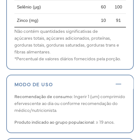
Selênio (µg)
60
100
Zinco (mg)
10
91
Não contém quantidades significativas de
açúcares totais, açúcares adicionados, proteínas,
gorduras totais, gorduras saturadas, gorduras trans e
fibras alimentares.
*Percentual de valores diários fornecidos pela porção.
MODO DE USO
Recomendação de consumo:
Ingerir 1 (um) comprimido
efervescente ao dia ou conforme recomendação do
médico/nutricionista.
Produto indicado ao grupo populacional:
≥ 19 anos.