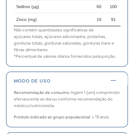
Selênio (µg)
60
100
Zinco (mg)
10
91
Não contém quantidades significativas de
açúcares totais, açúcares adicionados, proteínas,
gorduras totais, gorduras saturadas, gorduras trans e
fibras alimentares.
*Percentual de valores diários fornecidos pela porção.
MODO DE USO
Recomendação de consumo:
Ingerir 1 (um) comprimido
efervescente ao dia ou conforme recomendação do
médico/nutricionista.
Produto indicado ao grupo populacional:
≥ 19 anos.