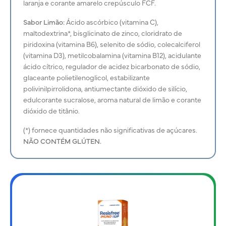
laranja e corante amarelo crepúsculo FCF.
Sabor Limão:
Ácido ascórbico (vitamina C),
maltodextrina*, bisglicinato de zinco, cloridrato de
piridoxina (vitamina B6), selenito de sódio, colecalciferol
(vitamina D3), metilcobalamina (vitamina B12), acidulante
ácido cítrico, regulador de acidez bicarbonato de sódio,
glaceante polietilenoglicol, estabilizante
polivinilpirrolidona, antiumectante dióxido de silício,
edulcorante sucralose, aroma natural de limão e corante
dióxido de titânio.
(*) fornece quantidades não significativas de açúcares.
NÃO CONTÉM GLÚTEN.