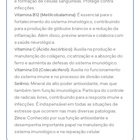
e formação de células sanguíneas. Protege contra
infecções.
Vitamina B12 (Metilcobalamina):
É essencial para o
fortalecimento do sistema imunológico, contribuindo
para a produção de glóbulos brancos e a redução da
inflamação. Além disso, previne anemia e colabora com
a saúde neurológica.
Vitamina C (Ácido Ascórbico):
Auxilia na produção e
manutenção do
colágeno, cicatrização e a absorção do
ferro e aumenta as defesas do sistema imunológico.
Vitamina D3 (Colecalciferol):
Auxilia no funcionamento
do sistema imune e no processo de divisão celular.
Selênio:
Mineral de alto poder antioxidante, mas que
também tem função imunológica. Participa do controle
de radicais livres, contribuindo para a resposta imune a
infecções. É indispensável em todas as situações de
estresse que ocorrem nas mais diversas patologias.
Zinco:
Conhecido por sua função antioxidante e
desempenha importante papel na manutenção do
sistema imunológico e na reparação celular.