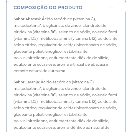
COMPOSIÇÃO DO PRODUTO
Sabor Abacaxi:
Ácido ascórbico (vitamina C),
maltodextrina*, bisglicinato de zinco, cloridrato de
piridoxina (vitamina B6), selenito de sódio, colecalciferol
(vitamina D3), metilcobalamina (vitamina B12), acidulante
ácido cítrico, regulador de acidez bicarbonato de sódio,
glaceante polietilenoglicol, estabilizante
polivinilpirrolidona, antiumectante dióxido de silício,
edulcorante sucralose, aroma artificial de abacaxi e
corante natural de cúrcuma.
Sabor Laranja:
Ácido ascórbico (vitamina C),
maltodextrina*, bisglicinato de zinco, cloridrato de
piridoxina (vitamina B6), selenito de sódio, colecalciferol
(vitamina D3), metilcobalamina (vitamina B12), acidulante
ácido cítrico, regulador de acidez bicarbonato de sódio,
glaceante polietilenoglicol, estabilizante
polivinilpirrolidona, antiumectante dióxido de silício,
edulcorante sucralose, aroma idêntico ao natural de