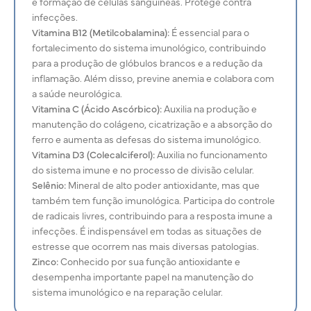
e formação de células sanguíneas. Protege contra
infecções.
Vitamina B12 (Metilcobalamina):
É essencial para o
fortalecimento do sistema imunológico, contribuindo
para a produção de glóbulos brancos e a redução da
inflamação. Além disso, previne anemia e colabora com
a saúde neurológica.
Vitamina C (Ácido Ascórbico):
Auxilia na produção e
manutenção do
colágeno, cicatrização e a absorção do
ferro e aumenta as defesas do sistema imunológico.
Vitamina D3 (Colecalciferol):
Auxilia no funcionamento
do sistema imune e no processo de divisão celular.
Selênio:
Mineral de alto poder antioxidante, mas que
também tem função imunológica. Participa do controle
de radicais livres, contribuindo para a resposta imune a
infecções. É indispensável em todas as situações de
estresse que ocorrem nas mais diversas patologias.
Zinco:
Conhecido por sua função antioxidante e
desempenha importante papel na manutenção do
sistema imunológico e na reparação celular.