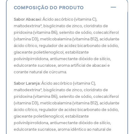
COMPOSIÇÃO DO PRODUTO
Sabor Abacaxi:
Ácido ascórbico (vitamina C),
maltodextrina*, bisglicinato de zinco, cloridrato de
piridoxina (vitamina B6), selenito de sódio, colecalciferol
(vitamina D3), metilcobalamina (vitamina B12), acidulante
ácido cítrico, regulador de acidez bicarbonato de sódio,
glaceante polietilenoglicol, estabilizante
polivinilpirrolidona, antiumectante dióxido de silício,
edulcorante sucralose, aroma artificial de abacaxi e
corante natural de cúrcuma.
Sabor Laranja:
Ácido ascórbico (vitamina C),
maltodextrina*, bisglicinato de zinco, cloridrato de
piridoxina (vitamina B6), selenito de sódio, colecalciferol
(vitamina D3), metilcobalamina (vitamina B12), acidulante
ácido cítrico, regulador de acidez bicarbonato de sódio,
glaceante polietilenoglicol, estabilizante
polivinilpirrolidona, antiumectante dióxido de silício,
edulcorante sucralose, aroma idêntico ao natural de