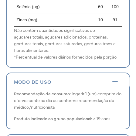
Selênio (µg)
60
100
Zinco (mg)
10
91
Não contém quantidades significativas de
açúcares totais, açúcares adicionados, proteínas,
gorduras totais, gorduras saturadas, gorduras trans e
fibras alimentares.
*Percentual de valores diários fornecidos pela porção.
MODO DE USO
Recomendação de consumo:
Ingerir 1 (um) comprimido
efervescente ao dia ou conforme recomendação do
médico/nutricionista.
Produto indicado ao grupo populacional:
≥ 19 anos.