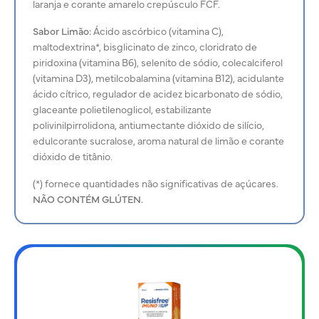
laranja e corante amarelo crepúsculo FCF.
Sabor Limão:
Ácido ascórbico (vitamina C),
maltodextrina*, bisglicinato de zinco, cloridrato de
piridoxina (vitamina B6), selenito de sódio, colecalciferol
(vitamina D3), metilcobalamina (vitamina B12), acidulante
ácido cítrico, regulador de acidez bicarbonato de sódio,
glaceante polietilenoglicol, estabilizante
polivinilpirrolidona, antiumectante dióxido de silício,
edulcorante sucralose, aroma natural de limão e corante
dióxido de titânio.
(*) fornece quantidades não significativas de açúcares.
NÃO CONTÉM GLÚTEN.