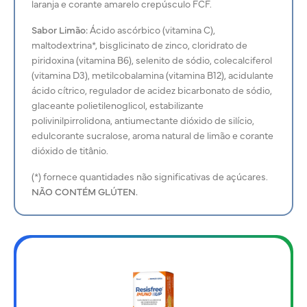
laranja e corante amarelo crepúsculo FCF.
Sabor Limão:
Ácido ascórbico (vitamina C),
maltodextrina*, bisglicinato de zinco, cloridrato de
piridoxina (vitamina B6), selenito de sódio, colecalciferol
(vitamina D3), metilcobalamina (vitamina B12), acidulante
ácido cítrico, regulador de acidez bicarbonato de sódio,
glaceante polietilenoglicol, estabilizante
polivinilpirrolidona, antiumectante dióxido de silício,
edulcorante sucralose, aroma natural de limão e corante
dióxido de titânio.
(*) fornece quantidades não significativas de açúcares.
NÃO CONTÉM GLÚTEN.