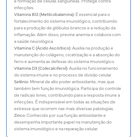
e formação de células sanguíneas. Protege contra
infecções.
Vitamina B12 (Metilcobalamina):
É essencial para o
fortalecimento do sistema imunológico, contribuindo
para a produção de glóbulos brancos e a redução da
inflamação. Além disso, previne anemia e colabora com
a saúde neurológica.
Vitamina C (Ácido Ascórbico):
Auxilia na produção e
manutenção do
colágeno, cicatrização e a absorção do
ferro e aumenta as defesas do sistema imunológico.
Vitamina D3 (Colecalciferol):
Auxilia no funcionamento
do sistema imune e no processo de divisão celular.
Selênio:
Mineral de alto poder antioxidante, mas que
também tem função imunológica. Participa do controle
de radicais livres, contribuindo para a resposta imune a
infecções. É indispensável em todas as situações de
estresse que ocorrem nas mais diversas patologias.
Zinco:
Conhecido por sua função antioxidante e
desempenha importante papel na manutenção do
sistema imunológico e na reparação celular.