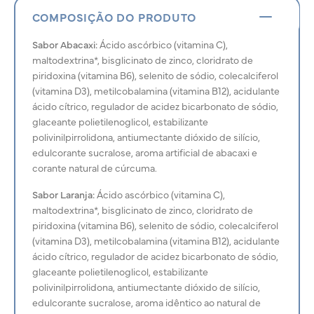
COMPOSIÇÃO DO PRODUTO
Sabor Abacaxi:
Ácido ascórbico (vitamina C),
maltodextrina*, bisglicinato de zinco, cloridrato de
piridoxina (vitamina B6), selenito de sódio, colecalciferol
(vitamina D3), metilcobalamina (vitamina B12), acidulante
ácido cítrico, regulador de acidez bicarbonato de sódio,
glaceante polietilenoglicol, estabilizante
polivinilpirrolidona, antiumectante dióxido de silício,
edulcorante sucralose, aroma artificial de abacaxi e
corante natural de cúrcuma.
Sabor Laranja:
Ácido ascórbico (vitamina C),
maltodextrina*, bisglicinato de zinco, cloridrato de
piridoxina (vitamina B6), selenito de sódio, colecalciferol
(vitamina D3), metilcobalamina (vitamina B12), acidulante
ácido cítrico, regulador de acidez bicarbonato de sódio,
glaceante polietilenoglicol, estabilizante
polivinilpirrolidona, antiumectante dióxido de silício,
edulcorante sucralose, aroma idêntico ao natural de