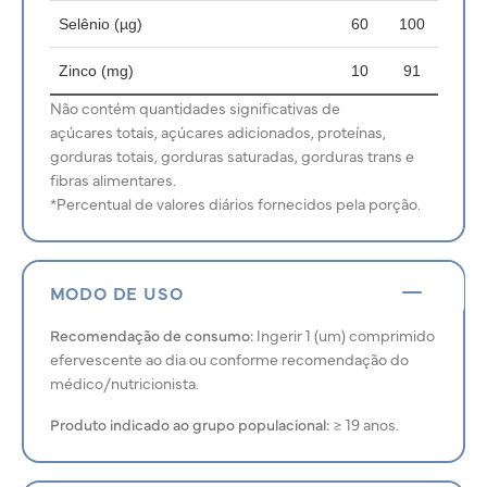
Selênio (µg)
60
100
Zinco (mg)
10
91
Não contém quantidades significativas de
açúcares totais, açúcares adicionados, proteínas,
gorduras totais, gorduras saturadas, gorduras trans e
fibras alimentares.
*Percentual de valores diários fornecidos pela porção.
MODO DE USO
Recomendação de consumo:
Ingerir 1 (um) comprimido
efervescente ao dia ou conforme recomendação do
médico/nutricionista.
Produto indicado ao grupo populacional:
≥ 19 anos.