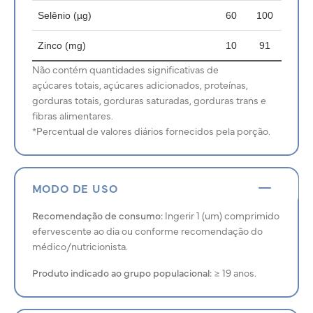
Selênio (µg)
60
100
Zinco (mg)
10
91
Não contém quantidades significativas de
açúcares totais, açúcares adicionados, proteínas,
gorduras totais, gorduras saturadas, gorduras trans e
fibras alimentares.
*Percentual de valores diários fornecidos pela porção.
MODO DE USO
Recomendação de consumo:
Ingerir 1 (um) comprimido
efervescente ao dia ou conforme recomendação do
médico/nutricionista.
Produto indicado ao grupo populacional:
≥ 19 anos.