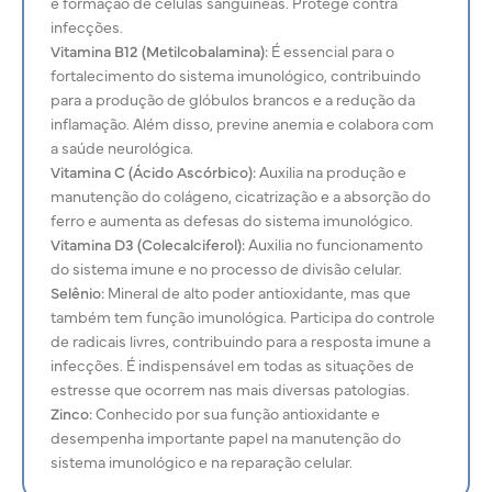
e formação de células sanguíneas. Protege contra
infecções.
Vitamina B12 (Metilcobalamina):
É essencial para o
fortalecimento do sistema imunológico, contribuindo
para a produção de glóbulos brancos e a redução da
inflamação. Além disso, previne anemia e colabora com
a saúde neurológica.
Vitamina C (Ácido Ascórbico):
Auxilia na produção e
manutenção do
colágeno, cicatrização e a absorção do
ferro e aumenta as defesas do sistema imunológico.
Vitamina D3 (Colecalciferol):
Auxilia no funcionamento
do sistema imune e no processo de divisão celular.
Selênio:
Mineral de alto poder antioxidante, mas que
também tem função imunológica. Participa do controle
de radicais livres, contribuindo para a resposta imune a
infecções. É indispensável em todas as situações de
estresse que ocorrem nas mais diversas patologias.
Zinco:
Conhecido por sua função antioxidante e
desempenha importante papel na manutenção do
sistema imunológico e na reparação celular.