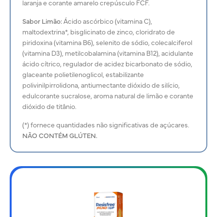
laranja e corante amarelo crepúsculo FCF.
Sabor Limão:
Ácido ascórbico (vitamina C),
maltodextrina*, bisglicinato de zinco, cloridrato de
piridoxina (vitamina B6), selenito de sódio, colecalciferol
(vitamina D3), metilcobalamina (vitamina B12), acidulante
ácido cítrico, regulador de acidez bicarbonato de sódio,
glaceante polietilenoglicol, estabilizante
polivinilpirrolidona, antiumectante dióxido de silício,
edulcorante sucralose, aroma natural de limão e corante
dióxido de titânio.
(*) fornece quantidades não significativas de açúcares.
NÃO CONTÉM GLÚTEN.