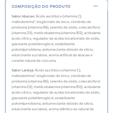
COMPOSIÇÃO DO PRODUTO
Sabor Abacaxi:
Ácido ascórbico (vitamina C),
maltodextrina*, bisglicinato de zinco, cloridrato de
piridoxina (vitamina B6), selenito de sódio, colecalciferol
(vitamina D3), metilcobalamina (vitamina B12), acidulante
ácido cítrico, regulador de acidez bicarbonato de sódio,
glaceante polietilenoglicol, estabilizante
polivinilpirrolidona, antiumectante dióxido de silício,
edulcorante sucralose, aroma artificial de abacaxi e
corante natural de cúrcuma.
Sabor Laranja:
Ácido ascórbico (vitamina C),
maltodextrina*, bisglicinato de zinco, cloridrato de
piridoxina (vitamina B6), selenito de sódio, colecalciferol
(vitamina D3), metilcobalamina (vitamina B12), acidulante
ácido cítrico, regulador de acidez bicarbonato de sódio,
glaceante polietilenoglicol, estabilizante
polivinilpirrolidona, antiumectante dióxido de silício,
edulcorante sucralose, aroma idêntico ao natural de