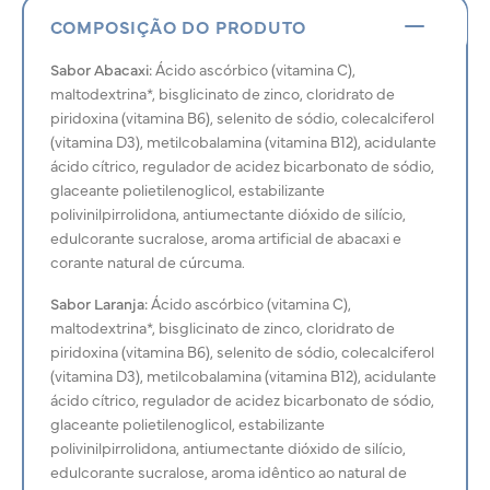
COMPOSIÇÃO DO PRODUTO
Sabor Abacaxi:
Ácido ascórbico (vitamina C),
maltodextrina*, bisglicinato de zinco, cloridrato de
piridoxina (vitamina B6), selenito de sódio, colecalciferol
(vitamina D3), metilcobalamina (vitamina B12), acidulante
ácido cítrico, regulador de acidez bicarbonato de sódio,
glaceante polietilenoglicol, estabilizante
polivinilpirrolidona, antiumectante dióxido de silício,
edulcorante sucralose, aroma artificial de abacaxi e
corante natural de cúrcuma.
Sabor Laranja:
Ácido ascórbico (vitamina C),
maltodextrina*, bisglicinato de zinco, cloridrato de
piridoxina (vitamina B6), selenito de sódio, colecalciferol
(vitamina D3), metilcobalamina (vitamina B12), acidulante
ácido cítrico, regulador de acidez bicarbonato de sódio,
glaceante polietilenoglicol, estabilizante
polivinilpirrolidona, antiumectante dióxido de silício,
edulcorante sucralose, aroma idêntico ao natural de