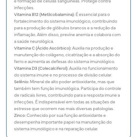
e formação de células sanguíneas. Protege contra
infecções.
Vitamina B12 (Metilcobalamina):
É essencial para o
fortalecimento do sistema imunológico, contribuindo
para a produção de glóbulos brancos e a redução da
inflamação. Além disso, previne anemia e colabora com
a saúde neurológica.
Vitamina C (Ácido Ascórbico):
Auxilia na produção e
manutenção do
colágeno, cicatrização e a absorção do
ferro e aumenta as defesas do sistema imunológico.
Vitamina D3 (Colecalciferol):
Auxilia no funcionamento
do sistema imune e no processo de divisão celular.
Selênio:
Mineral de alto poder antioxidante, mas que
também tem função imunológica. Participa do controle
de radicais livres, contribuindo para a resposta imune a
infecções. É indispensável em todas as situações de
estresse que ocorrem nas mais diversas patologias.
Zinco:
Conhecido por sua função antioxidante e
desempenha importante papel na manutenção do
sistema imunológico e na reparação celular.