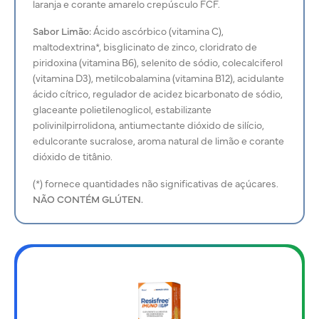
laranja e corante amarelo crepúsculo FCF.
Sabor Limão:
Ácido ascórbico (vitamina C),
maltodextrina*, bisglicinato de zinco, cloridrato de
piridoxina (vitamina B6), selenito de sódio, colecalciferol
(vitamina D3), metilcobalamina (vitamina B12), acidulante
ácido cítrico, regulador de acidez bicarbonato de sódio,
glaceante polietilenoglicol, estabilizante
polivinilpirrolidona, antiumectante dióxido de silício,
edulcorante sucralose, aroma natural de limão e corante
dióxido de titânio.
(*) fornece quantidades não significativas de açúcares.
NÃO CONTÉM GLÚTEN.