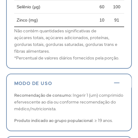
Selênio (µg)
60
100
Zinco (mg)
10
91
Não contém quantidades significativas de
açúcares totais, açúcares adicionados, proteínas,
gorduras totais, gorduras saturadas, gorduras trans e
fibras alimentares.
*Percentual de valores diários fornecidos pela porção.
MODO DE USO
Recomendação de consumo:
Ingerir 1 (um) comprimido
efervescente ao dia ou conforme recomendação do
médico/nutricionista.
Produto indicado ao grupo populacional:
≥ 19 anos.