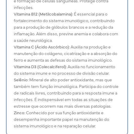
e formação de células sanguíneas. Protege contra
infecções.
Vitamina B12 (Metilcobalamina):
É essencial para o
fortalecimento do sistema imunológico, contribuindo
para a produção de glóbulos brancos e a redução da
inflamação. Além disso, previne anemia e colabora com
a saúde neurológica.
Vitamina C (Ácido Ascórbico):
Auxilia na produção e
manutenção do
colágeno, cicatrização e a absorção do
ferro e aumenta as defesas do sistema imunológico.
Vitamina D3 (Colecalciferol):
Auxilia no funcionamento
do sistema imune e no processo de divisão celular.
Selênio:
Mineral de alto poder antioxidante, mas que
também tem função imunológica. Participa do controle
de radicais livres, contribuindo para a resposta imune a
infecções. É indispensável em todas as situações de
estresse que ocorrem nas mais diversas patologias.
Zinco:
Conhecido por sua função antioxidante e
desempenha importante papel na manutenção do
sistema imunológico e na reparação celular.