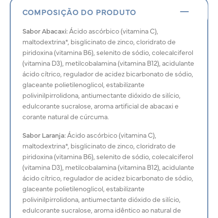
COMPOSIÇÃO DO PRODUTO
Sabor Abacaxi:
Ácido ascórbico (vitamina C),
maltodextrina*, bisglicinato de zinco, cloridrato de
piridoxina (vitamina B6), selenito de sódio, colecalciferol
(vitamina D3), metilcobalamina (vitamina B12), acidulante
ácido cítrico, regulador de acidez bicarbonato de sódio,
glaceante polietilenoglicol, estabilizante
polivinilpirrolidona, antiumectante dióxido de silício,
edulcorante sucralose, aroma artificial de abacaxi e
corante natural de cúrcuma.
Sabor Laranja:
Ácido ascórbico (vitamina C),
maltodextrina*, bisglicinato de zinco, cloridrato de
piridoxina (vitamina B6), selenito de sódio, colecalciferol
(vitamina D3), metilcobalamina (vitamina B12), acidulante
ácido cítrico, regulador de acidez bicarbonato de sódio,
glaceante polietilenoglicol, estabilizante
polivinilpirrolidona, antiumectante dióxido de silício,
edulcorante sucralose, aroma idêntico ao natural de