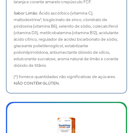
laranja e corante amarelo crepúsculo FCF.
Sabor Limão:
Ácido ascórbico (vitamina C),
maltodextrina*, bisglicinato de zinco, cloridrato de
piridoxina (vitamina B6), selenito de sódio, colecalciferol
(vitamina D3), metilcobalamina (vitamina B12), acidulante
ácido cítrico, regulador de acidez bicarbonato de sódio,
glaceante polietilenoglicol, estabilizante
polivinilpirrolidona, antiumectante dióxido de silício,
edulcorante sucralose, aroma natural de limão e corante
dióxido de titânio.
(*) fornece quantidades não significativas de açúcares.
NÃO CONTÉM GLÚTEN.