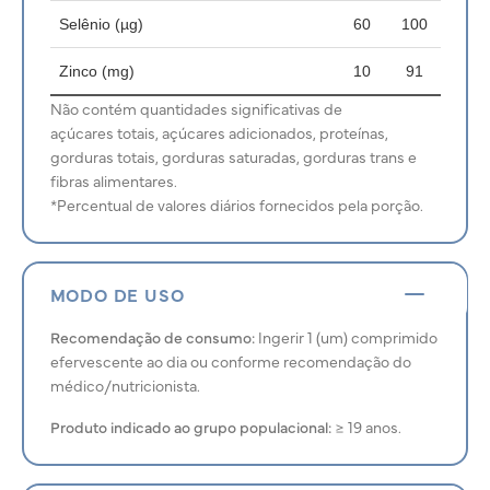
Selênio (µg)
60
100
Zinco (mg)
10
91
Não contém quantidades significativas de
açúcares totais, açúcares adicionados, proteínas,
gorduras totais, gorduras saturadas, gorduras trans e
fibras alimentares.
*Percentual de valores diários fornecidos pela porção.
MODO DE USO
Recomendação de consumo:
Ingerir 1 (um) comprimido
efervescente ao dia ou conforme recomendação do
médico/nutricionista.
Produto indicado ao grupo populacional:
≥ 19 anos.