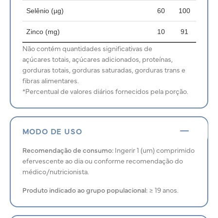
Selênio (µg)
60
100
Zinco (mg)
10
91
Não contém quantidades significativas de
açúcares totais, açúcares adicionados, proteínas,
gorduras totais, gorduras saturadas, gorduras trans e
fibras alimentares.
*Percentual de valores diários fornecidos pela porção.
MODO DE USO
Recomendação de consumo:
Ingerir 1 (um) comprimido
efervescente ao dia ou conforme recomendação do
médico/nutricionista.
Produto indicado ao grupo populacional:
≥ 19 anos.