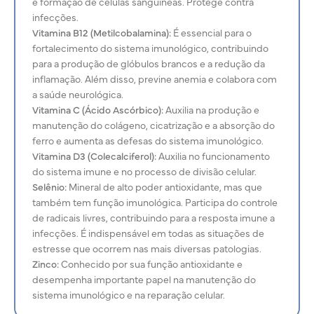
e formação de células sanguíneas. Protege contra
infecções.
Vitamina B12 (Metilcobalamina):
É essencial para o
fortalecimento do sistema imunológico, contribuindo
para a produção de glóbulos brancos e a redução da
inflamação. Além disso, previne anemia e colabora com
a saúde neurológica.
Vitamina C (Ácido Ascórbico):
Auxilia na produção e
manutenção do
colágeno, cicatrização e a absorção do
ferro e aumenta as defesas do sistema imunológico.
Vitamina D3 (Colecalciferol):
Auxilia no funcionamento
do sistema imune e no processo de divisão celular.
Selênio:
Mineral de alto poder antioxidante, mas que
também tem função imunológica. Participa do controle
de radicais livres, contribuindo para a resposta imune a
infecções. É indispensável em todas as situações de
estresse que ocorrem nas mais diversas patologias.
Zinco:
Conhecido por sua função antioxidante e
desempenha importante papel na manutenção do
sistema imunológico e na reparação celular.