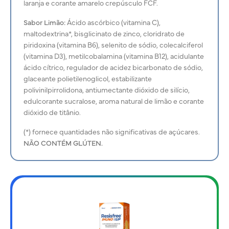
laranja e corante amarelo crepúsculo FCF.
Sabor Limão:
Ácido ascórbico (vitamina C),
maltodextrina*, bisglicinato de zinco, cloridrato de
piridoxina (vitamina B6), selenito de sódio, colecalciferol
(vitamina D3), metilcobalamina (vitamina B12), acidulante
ácido cítrico, regulador de acidez bicarbonato de sódio,
glaceante polietilenoglicol, estabilizante
polivinilpirrolidona, antiumectante dióxido de silício,
edulcorante sucralose, aroma natural de limão e corante
dióxido de titânio.
(*) fornece quantidades não significativas de açúcares.
NÃO CONTÉM GLÚTEN.