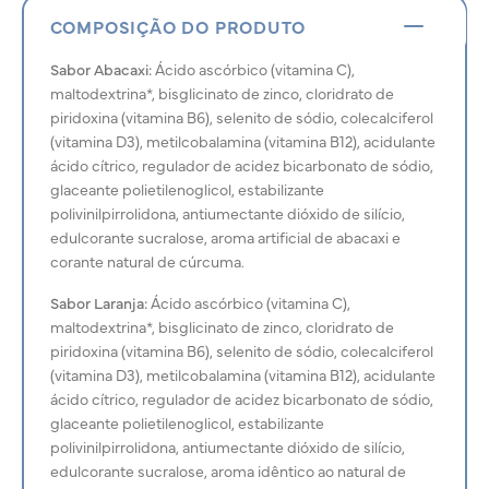
COMPOSIÇÃO DO PRODUTO
Sabor Abacaxi:
Ácido ascórbico (vitamina C),
maltodextrina*, bisglicinato de zinco, cloridrato de
piridoxina (vitamina B6), selenito de sódio, colecalciferol
(vitamina D3), metilcobalamina (vitamina B12), acidulante
ácido cítrico, regulador de acidez bicarbonato de sódio,
glaceante polietilenoglicol, estabilizante
polivinilpirrolidona, antiumectante dióxido de silício,
edulcorante sucralose, aroma artificial de abacaxi e
corante natural de cúrcuma.
Sabor Laranja:
Ácido ascórbico (vitamina C),
maltodextrina*, bisglicinato de zinco, cloridrato de
piridoxina (vitamina B6), selenito de sódio, colecalciferol
(vitamina D3), metilcobalamina (vitamina B12), acidulante
ácido cítrico, regulador de acidez bicarbonato de sódio,
glaceante polietilenoglicol, estabilizante
polivinilpirrolidona, antiumectante dióxido de silício,
edulcorante sucralose, aroma idêntico ao natural de