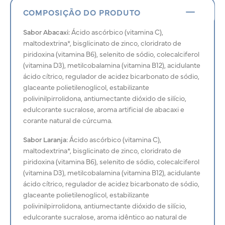
COMPOSIÇÃO DO PRODUTO
Sabor Abacaxi:
Ácido ascórbico (vitamina C),
maltodextrina*, bisglicinato de zinco, cloridrato de
piridoxina (vitamina B6), selenito de sódio, colecalciferol
(vitamina D3), metilcobalamina (vitamina B12), acidulante
ácido cítrico, regulador de acidez bicarbonato de sódio,
glaceante polietilenoglicol, estabilizante
polivinilpirrolidona, antiumectante dióxido de silício,
edulcorante sucralose, aroma artificial de abacaxi e
corante natural de cúrcuma.
Sabor Laranja:
Ácido ascórbico (vitamina C),
maltodextrina*, bisglicinato de zinco, cloridrato de
piridoxina (vitamina B6), selenito de sódio, colecalciferol
(vitamina D3), metilcobalamina (vitamina B12), acidulante
ácido cítrico, regulador de acidez bicarbonato de sódio,
glaceante polietilenoglicol, estabilizante
polivinilpirrolidona, antiumectante dióxido de silício,
edulcorante sucralose, aroma idêntico ao natural de