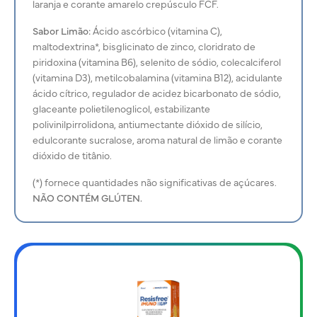
laranja e corante amarelo crepúsculo FCF.
Sabor Limão:
Ácido ascórbico (vitamina C),
maltodextrina*, bisglicinato de zinco, cloridrato de
piridoxina (vitamina B6), selenito de sódio, colecalciferol
(vitamina D3), metilcobalamina (vitamina B12), acidulante
ácido cítrico, regulador de acidez bicarbonato de sódio,
glaceante polietilenoglicol, estabilizante
polivinilpirrolidona, antiumectante dióxido de silício,
edulcorante sucralose, aroma natural de limão e corante
dióxido de titânio.
(*) fornece quantidades não significativas de açúcares.
NÃO CONTÉM GLÚTEN.