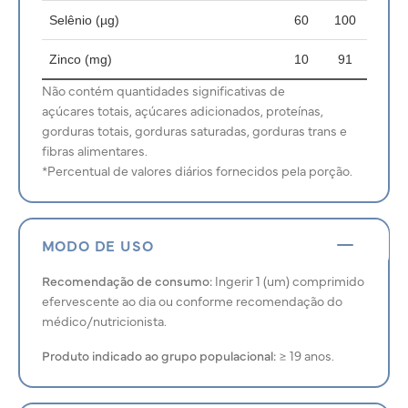
Selênio (µg)
60
100
Zinco (mg)
10
91
Não contém quantidades significativas de
açúcares totais, açúcares adicionados, proteínas,
gorduras totais, gorduras saturadas, gorduras trans e
fibras alimentares.
*Percentual de valores diários fornecidos pela porção.
MODO DE USO
Recomendação de consumo:
Ingerir 1 (um) comprimido
efervescente ao dia ou conforme recomendação do
médico/nutricionista.
Produto indicado ao grupo populacional:
≥ 19 anos.