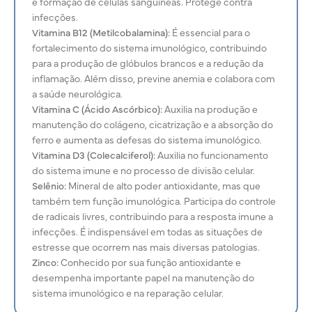
e formação de células sanguíneas. Protege contra
infecções.
Vitamina B12 (Metilcobalamina):
É essencial para o
fortalecimento do sistema imunológico, contribuindo
para a produção de glóbulos brancos e a redução da
inflamação. Além disso, previne anemia e colabora com
a saúde neurológica.
Vitamina C (Ácido Ascórbico):
Auxilia na produção e
manutenção do
colágeno, cicatrização e a absorção do
ferro e aumenta as defesas do sistema imunológico.
Vitamina D3 (Colecalciferol):
Auxilia no funcionamento
do sistema imune e no processo de divisão celular.
Selênio:
Mineral de alto poder antioxidante, mas que
também tem função imunológica. Participa do controle
de radicais livres, contribuindo para a resposta imune a
infecções. É indispensável em todas as situações de
estresse que ocorrem nas mais diversas patologias.
Zinco:
Conhecido por sua função antioxidante e
desempenha importante papel na manutenção do
sistema imunológico e na reparação celular.