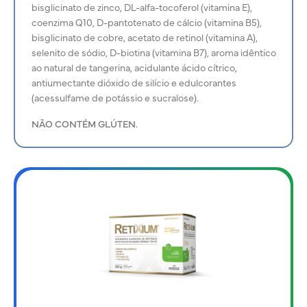
bisglicinato de zinco, DL-alfa-tocoferol (vitamina E),
coenzima Q10, D-pantotenato de cálcio (vitamina B5),
bisglicinato de cobre, acetato de retinol (vitamina A),
selenito de sódio, D-biotina (vitamina B7), aroma idêntico
ao natural de tangerina, acidulante ácido cítrico,
antiumectante dióxido de silício e edulcorantes
(acessulfame de potássio e sucralose).
NÃO CONTÉM GLÚTEN.