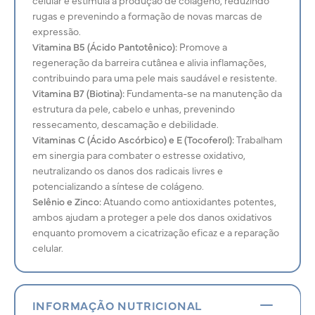
rugas e prevenindo a formação de novas marcas de
expressão.
Vitamina B5 (Ácido Pantotênico):
Promove a
regeneração da barreira cutânea e alivia inflamações,
contribuindo para uma pele mais saudável e resistente.
Vitamina B7 (Biotina):
Fundamenta-se na manutenção da
estrutura da pele, cabelo e unhas, prevenindo
ressecamento, descamação e debilidade.
Vitaminas C (Ácido Ascórbico) e E (Tocoferol):
Trabalham
em sinergia para combater o estresse oxidativo,
neutralizando os danos dos radicais livres e
potencializando a síntese de colágeno.
Selênio e Zinco:
Atuando como antioxidantes potentes,
ambos ajudam a proteger a pele dos danos oxidativos
enquanto promovem a cicatrização eficaz e a reparação
celular.
INFORMAÇÃO NUTRICIONAL