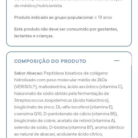
do médico/nutricionista.
Produto indicado ao grupo populacional:
≥ 19 anos
Este produto não deve ser consumido por gestantes,
lactantes e crianças.
COMPOSIÇÃO DO PRODUTO
Sabor Abacaxi:
Peptídeos bioativos de colágeno
hidrolisado com peso molecular médio de 2kDa
(VERISOL®), maltodextrina, ácido ascórbico (vitamina C),
hialuronato de sódio obtido pela fermentação de
Streptococcus zoopidemicus (ácido hialurônico),
bisglicinato de zinco, DL-alfa-tocoferol (vitamina E),
coenzima Q10, D-pantotenato de cálcio (vitamina B5),
bisglicinato de cobre, acetato de retinol (vitamina A),
selenito de sódio, D-biotina (vitamina B7), aroma idêntico
ao natural de abacaxi, acidulante ácido cítrico,