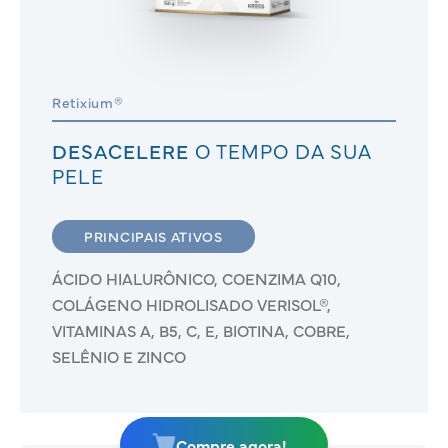
Retixium®
DESACELERE
O TEMPO DA SUA
PELE
PRINCIPAIS ATIVOS
ÁCIDO HIALURÔNICO, COENZIMA Q10,
COLÁGENO HIDROLISADO VERISOL®,
VITAMINAS A, B5, C, E, BIOTINA, COBRE,
SELÊNIO E ZINCO
Compre agora!