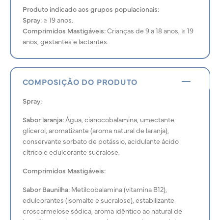
Produto indicado aos grupos populacionais:
Spray:
≥ 19 anos.
Comprimidos Mastigáveis:
Crianças de 9 a 18 anos, ≥ 19
anos, gestantes e lactantes.
COMPOSIÇÃO DO PRODUTO
Spray:
Sabor laranja:
Água, cianocobalamina, umectante
glicerol, aromatizante (aroma natural de laranja),
conservante sorbato de potássio, acidulante ácido
cítrico e edulcorante sucralose.
Comprimidos Mastigáveis:
Sabor Baunilha:
Metilcobalamina (vitamina B12),
edulcorantes (isomalte e sucralose), estabilizante
croscarmelose sódica, aroma idêntico ao natural de