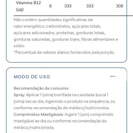
Vitamina B12
8
333
333
308
(µg)
Não contém quantidades significativas de
valor energético, carboidratos, açúcares totais,
açúcares adicionados, proteínas, gorduras totais,
gorduras saturadas, gorduras trans, fibras alimentares e
sódio.
*Percentual de valores diários fornecidos pela porção.
MODO DE USO
Recomendação de consumo:
Spray:
Aplicar 1 (uma) borrifada na cavidade bucal 1
(uma) vez ao dia, ingerindo o produto na sequência, ou
conforme recomendação do médico/nutricionista.
Comprimidos Mastigáveis:
Ingerir 1 (um) comprimido
mastigável ao dia ou conforme recomendação do
médico/nutricionista.