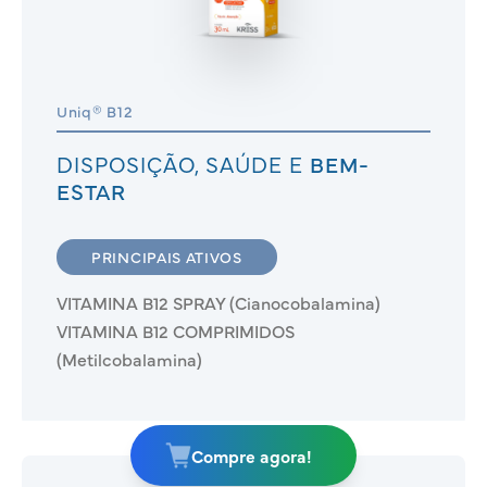
Uniq® B12
DISPOSIÇÃO, SAÚDE E
BEM-
ESTAR
PRINCIPAIS ATIVOS
VITAMINA B12 SPRAY (Cianocobalamina)
VITAMINA B12 COMPRIMIDOS
(Metilcobalamina)
Compre agora!