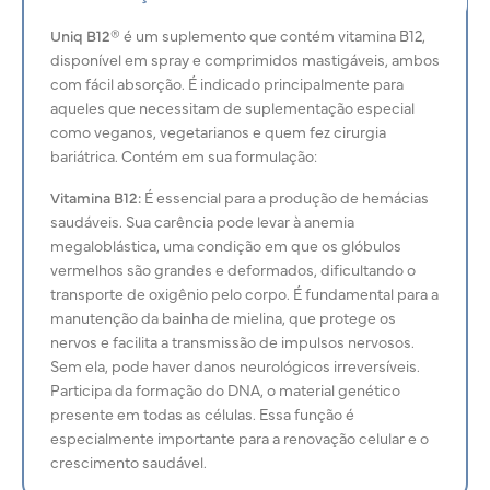
Uniq B12®
é um suplemento que contém vitamina B12,
disponível em spray e comprimidos mastigáveis, ambos
com fácil absorção. É indicado principalmente para
aqueles que necessitam de suplementação especial
como veganos, vegetarianos e quem fez cirurgia
bariátrica. Contém em sua formulação:
Vitamina B12:
É essencial para a produção de hemácias
saudáveis. Sua carência pode levar à anemia
megaloblástica, uma condição em que os glóbulos
vermelhos são grandes e deformados, dificultando o
transporte de oxigênio pelo corpo. É fundamental para a
manutenção da bainha de mielina, que protege os
nervos e facilita a transmissão de impulsos nervosos.
Sem ela, pode haver danos neurológicos irreversíveis.
Participa da formação do DNA, o material genético
presente em todas as células. Essa função é
especialmente importante para a renovação celular e o
crescimento saudável.