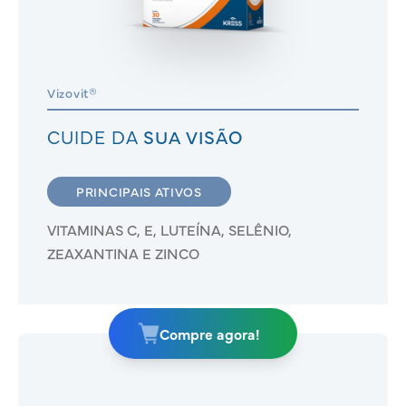
Vizovit®
CUIDE DA
SUA VISÃO
PRINCIPAIS ATIVOS
VITAMINAS C, E, LUTEÍNA, SELÊNIO,
ZEAXANTINA E ZINCO
Compre agora!