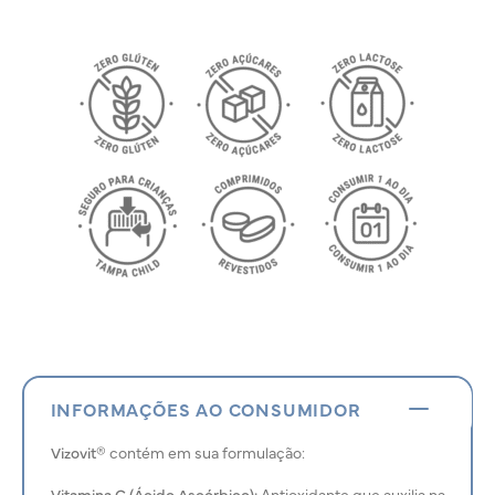
INFORMAÇÕES AO CONSUMIDOR
Vizovit®
contém em sua formulação:
Vitamina C (Ácido Ascórbico):
Antioxidante que auxilia na