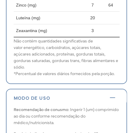
Zinco (mg)
7
64
Luteína (mg)
20
Zeaxantina (mg)
3
Não contém quantidades significativas de
valor energético, carboidratos, açúcares totais,
açúcares adicionados, proteínas, gorduras totais,
gorduras saturadas, gorduras trans, fibras alimentares e
sódio.
*Percentual de valores diários fornecidos pela porção.
MODO DE USO
Recomendação de conusmo:
Ingerir 1 (um) comprimido
ao dia ou conforme recomendação do
médico/nutricionista.