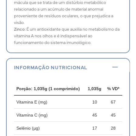
mácula que se trata de um distúrbio metabólico
relacionado a um acúmulo de material anormal
proveniente de resíduos oculares, o que prejudica a
visão.
Zinco:
É um antioxidante que auxilia no metabolismo da
vitamina A nos olhos e é indispensável ao
funcionamento do sistema imunológico.
INFORMAÇÃO NUTRICIONAL
Porção: 1,035g (1 comprimido)
1,035g
% VD*
Vitamina E (mg)
10
67
Vitamina C (mg)
45
45
Selênio (µg)
17
28