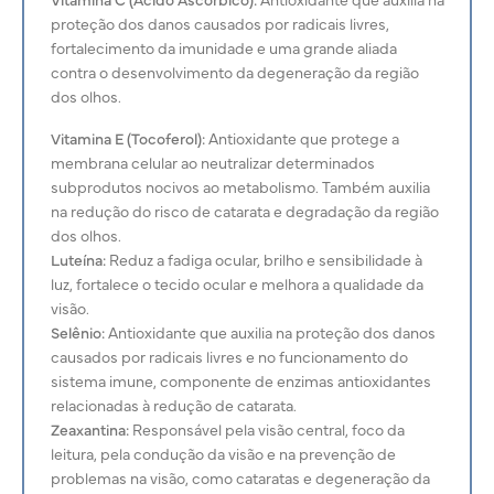
proteção dos danos causados por radicais livres,
fortalecimento da imunidade e uma grande aliada
contra o desenvolvimento da degeneração da região
dos olhos.
Vitamina E (Tocoferol):
Antioxidante que protege a
membrana celular ao neutralizar determinados
subprodutos nocivos ao metabolismo. Também auxilia
na redução do risco de catarata e degradação da região
dos olhos.
Luteína:
Reduz a fadiga ocular, brilho e sensibilidade à
luz, fortalece o tecido ocular e melhora a qualidade da
visão.
Selênio:
Antioxidante que auxilia na proteção dos danos
causados por radicais livres e no funcionamento do
sistema imune, componente de enzimas antioxidantes
relacionadas à redução de catarata.
Zeaxantina:
Responsável pela visão central, foco da
leitura, pela condução da visão e na prevenção de
problemas na visão, como cataratas e degeneração da