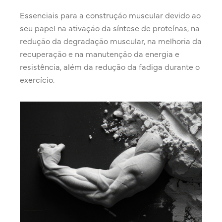
Essenciais para a construção muscular devido ao
seu papel na ativação da síntese de proteínas, na
redução da degradação muscular, na melhoria da
recuperação e na manutenção da energia e
resistência, além da redução da fadiga durante o
exercício.