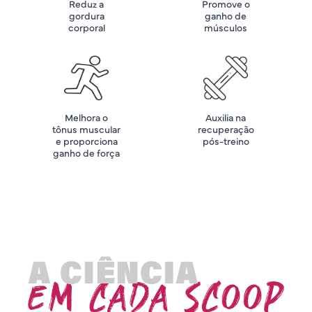
Reduz a
Promove o
gordura
ganho de
corporal
músculos
Melhora o
Auxilia na
tônus muscular
recuperação
e proporciona
pós-treino
ganho de força