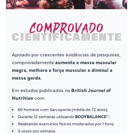
Apoiado por crescentes evidências de pesquisas,
comprovadamente
aumenta a massa muscular
magra, melhora a força muscular e diminui a
massa gorda
.
Em estudos publicados no
British Journal of
Nutrition
com:
60 homens com Sarcopenia (média de 72 anos);
Durante 12 semanas utilizando
BODYBALANCE®
;
Realizando exercícios físicos moderados por 1 hora,
3 vezes por semana.