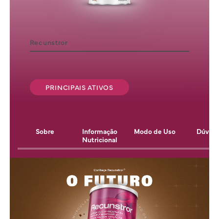
Recunstror
PRINCIPAIS ATIVOS
Sobre
Informação
Modo de Uso
Dúvida
Nutricional