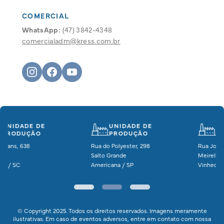
COMERCIAL
WhatsApp:
(47) 3842-4348
comercialadm@kress.com.br
UNIDADE DE
PRODUÇÃO
Rua José de Rezende
Meirelles, 3820 | Santa Cândida
Vinhedo / SP
© Copyright 2025. Todos os direitos reservados. Imagens meramente
ilustrativas. Em caso de eventos adversos, entre em contato com nossa