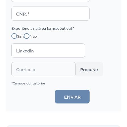
Experiência na área farmacêutica?*
Sim
Não
Procurar
*Campos obrigatórios
ENVIAR