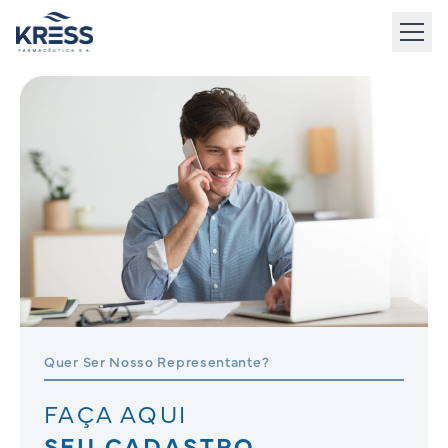
to
content
Quer Ser Nosso Representante?
FAÇA AQUI
SEU CADASTRO