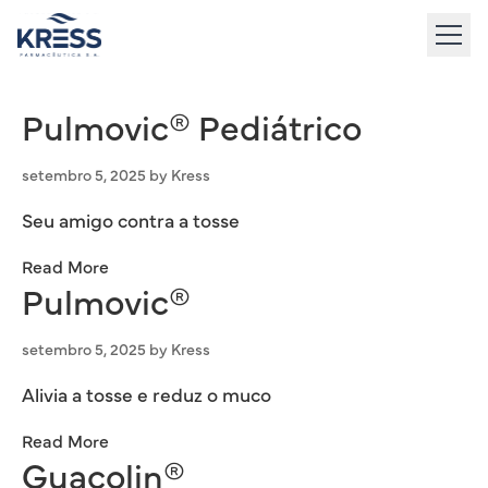
to
content
Pulmovic® Pediátrico
setembro 5, 2025
by
Kress
Seu amigo contra a tosse
Read More
Pulmovic®
setembro 5, 2025
by
Kress
Alivia a tosse e reduz o muco
Read More
Guacolin®