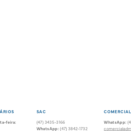
ÁRIOS
SAC
COMERCIA
a-feira:
(47) 3435-3166
WhatsApp:
(4
WhatsApp:
(47) 3842-1732
comercialad