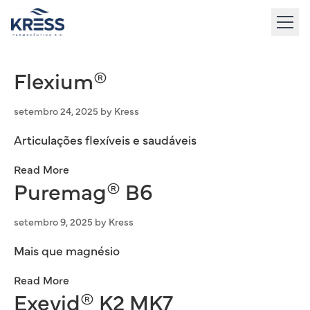
to
content
Flexium®
setembro 24, 2025
by
Kress
Articulações flexíveis e saudáveis
Read More
Puremag® B6
setembro 9, 2025
by
Kress
Mais que magnésio
Read More
Exevid® K2 MK7