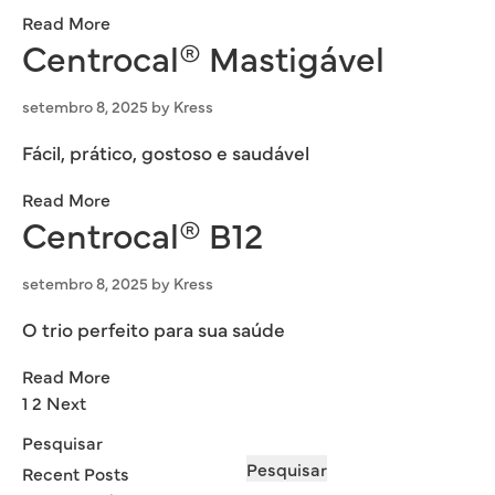
Read More
Centrocal® Mastigável
setembro 8, 2025
by
Kress
Fácil, prático, gostoso e saudável
Read More
Centrocal® B12
setembro 8, 2025
by
Kress
O trio perfeito para sua saúde
Read More
Paginação
1
2
Next
de
Pesquisar
posts
Pesquisar
Recent Posts