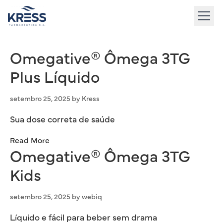
to
content
Omegative® Ômega 3TG
Plus Líquido
setembro 25, 2025
by
Kress
Sua dose correta de saúde
Read More
Omegative® Ômega 3TG
Kids
setembro 25, 2025
by
webiq
Líquido e fácil para beber sem drama