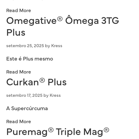
Read More
Omegative® Ômega 3TG
Plus
setembro 25, 2025
by
Kress
Este é Plus mesmo
Read More
Curkan® Plus
setembro 17, 2025
by
Kress
A Supercúrcuma
Read More
Puremag® Triple Mag®