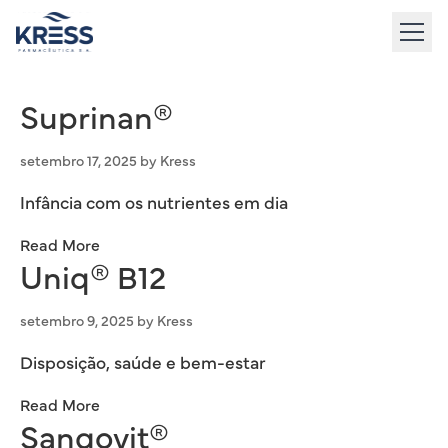
to
content
Suprinan®
setembro 17, 2025
by
Kress
Infância com os nutrientes em dia
Read More
Uniq® B12
setembro 9, 2025
by
Kress
Disposição, saúde e bem-estar
Read More
Sangovit®