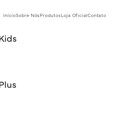
Início
Sobre Nós
Produtos
Loja Oficial
Contato
Kids
Plus