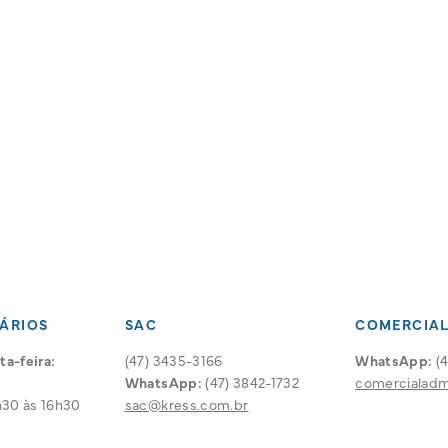
ÁRIOS
SAC
COMERCIA
a-feira:
(47) 3435-3166
WhatsApp:
(4
WhatsApp:
(47) 3842-1732
comercialad
30 às 16h30
sac@kress.com.br