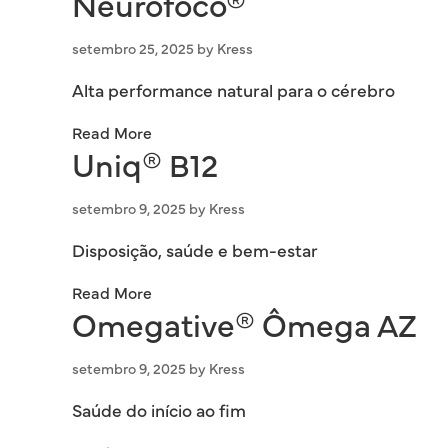
Neurofoco®
setembro 25, 2025
by
Kress
Alta performance natural para o cérebro
Read More
Uniq® B12
setembro 9, 2025
by
Kress
Disposição, saúde e bem-estar
Read More
Omegative® Ômega AZ
setembro 9, 2025
by
Kress
Saúde do início ao fim