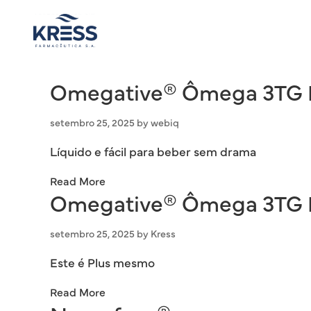
to
content
Omegative® Ômega 3TG 
setembro 25, 2025
by
webiq
Líquido e fácil para beber sem drama
Read More
Omegative® Ômega 3TG 
setembro 25, 2025
by
Kress
Este é Plus mesmo
Read More