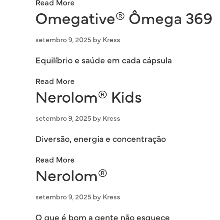
Read More
Omegative® Ômega 369
setembro 9, 2025
by
Kress
Equilíbrio e saúde em cada cápsula
Read More
Nerolom® Kids
setembro 9, 2025
by
Kress
Diversão, energia e concentração
Read More
Nerolom®
setembro 9, 2025
by
Kress
O que é bom a gente não esquece